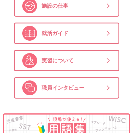
施設の仕事
就活ガイド
実習について
職員インタビュー