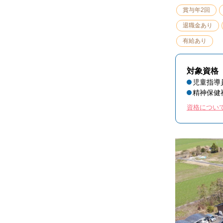
賞与年2回
退職金あり
有給あり
対象資格
児童指導
精神保健
資格につい