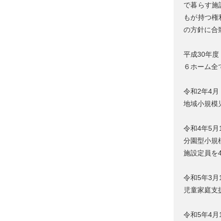
で暮らす施
もが持つ権
の方針に合
平成30年度
６ホーム全
令和2年4月
地域小規模
令和4年5月
分園型小規
施設定員を
令和5年3月
児童家庭支
令和5年4月