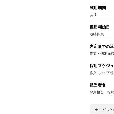
試用期間
あり
雇用開始日
随時募集
内定までの流
作文・個別面
採用スケジュ
作文（800字
担当者名
採用担当 松
★こどもた