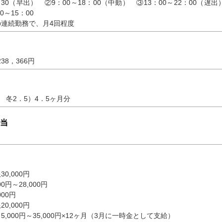
：30（早出） ②9：00～18：00（中勤） ③13：00～22：00（遅出
0～15：00
連続勤務で、月4回程度
238，366円
 冬2．5）4．5ヶ月分
当
0,000円
0円～28,000円
00円
0,000円
,000円～35,000円×12ヶ月（3月に一時金として支給）