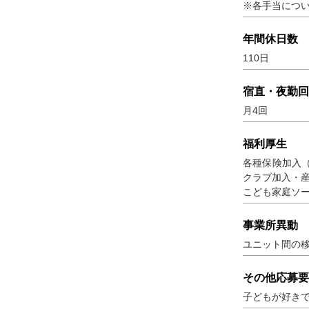
※各手当につ
年間休日数
110日
宿直・夜勤回
月4回
福利厚生
各種保険加入
クラブ加入・
こども家庭ソ
事業所異動
ユニット間の
その他応募要
子どもが好き