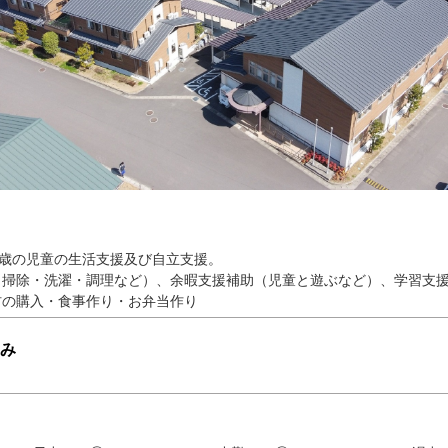
8歳の児童の生活支援及び自立支援。
（掃除・洗濯・調理など）、余暇支援補助（児童と遊ぶなど）、学習支
材の購入・食事作り・お弁当作り
み