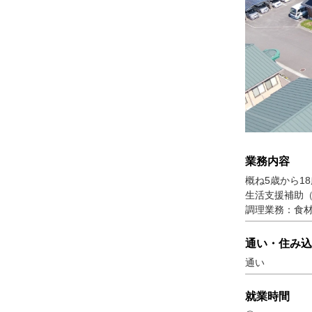
業務内容
概ね5歳から1
生活支援補助
調理業務：食
通い・住み込
通い
就業時間