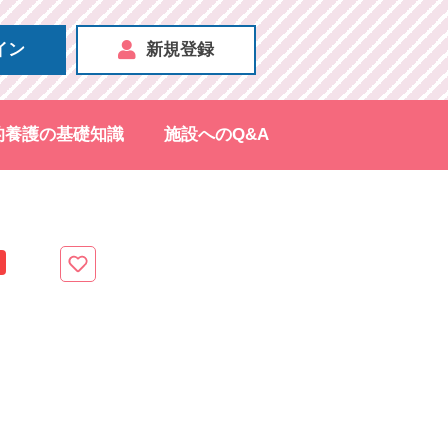
イン
新規登録
的養護の基礎知識
施設へのQ&A