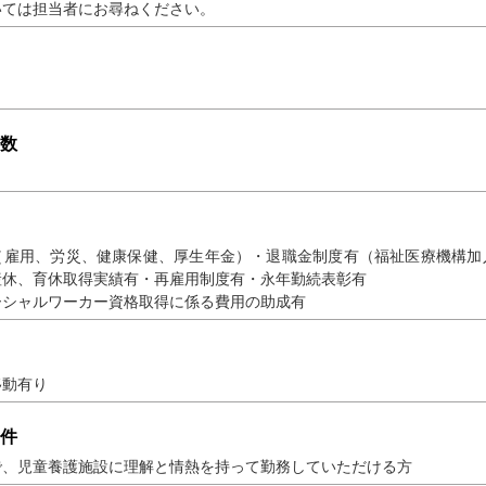
いては担当者にお尋ねください。
数
（雇用、労災、健康保健、厚生年金）・退職金制度有（福祉医療機構加
産休、育休取得実績有・再雇用制度有・永年勤続表彰有
ーシャルワーカー資格取得に係る費用の助成有
移動有り
件
で、児童養護施設に理解と情熱を持って勤務していただける方