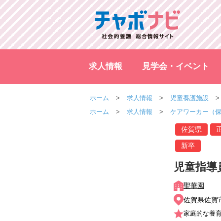
求人情報
見学会・イベント
ホーム
求人情報
児童養護施設
ホーム
求人情報
ケアワーカー（
佐賀県
新卒
児童指導
聖華園
佐賀県佐賀
家庭的な養