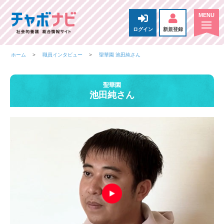
ログイン
新規登録
ホーム
職員インタビュー
聖華園 池田純さん
聖華園
池田純さん