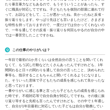
たり暴言暴力などもあるので、もうそういうことがあったら、す
ぐに職員が対応してですね、子どもたちを個別の部屋に連れて行
って、お話などをして、ここが悪かったね。良かったねと反省・
振り返りをします。やっぱり先ほども言いましたけど、さまざま
な特性を持っておりますので、一度だけでは分かってくれないの
で、一年を通してその反省・振り返りを何回もやるのが自分の中
では一番苦労したことですかね。
この仕事のやりがいは？
一年目で最初の1か月くらいは全然自分の言うことを聞いてくれ
なくて、もう試し行動などたくさんあったんですけれども、1年
間関わると日々の関わりを通して自分の言ったこと、決められた
事等も、指示することもちゃんと聞いてくれるようになりまし
た。そういった意味で子どもたちの成長を感じられて良かったな
と思っております。
一番やりがいに感じる事と言ったら子どもたちの成長を感じられ
た時です。不穏対応等で自分自身が対応してですね、その後に振
り返り等すると先程も言ったんですけれども、その中で１年通し
て、自分が1年目最初に対応していた子どもは自分が勤務してい