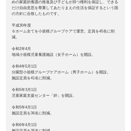
めの家庭的養護の推進及び子どもが持つ権利を保証し、できる
だけ自由意思を尊重してあたりまえの生活を保証するという国
の方針に合致したものです。
平成30年度
６ホーム全てを小規模グループケアで運営。定員を45名に削
減。
令和2年4月
地域小規模児童養護施設（女子ホーム）を開設。
令和4年5月1日
分園型小規模グループケアホーム（男子ホーム）を開設。
施設定員を41名に削減。
令和5年3月1日
児童家庭支援センター「絆」を開設。
令和5年4月1日
施設定員を36名に削減。
令和6年4月1日
施設定員を35名に削減。