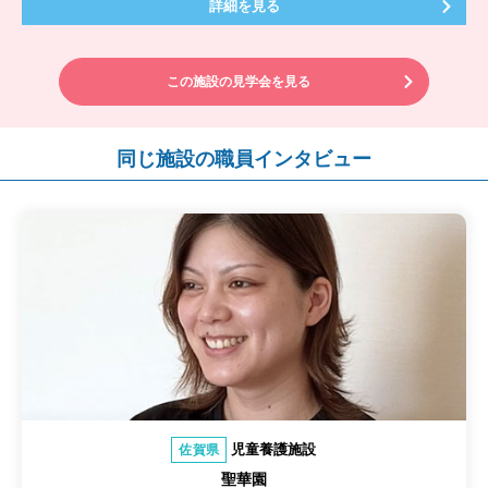
詳細を見る
この施設の見学会を見る
同じ施設の職員インタビュー
児童養護施設
佐賀県
聖華園