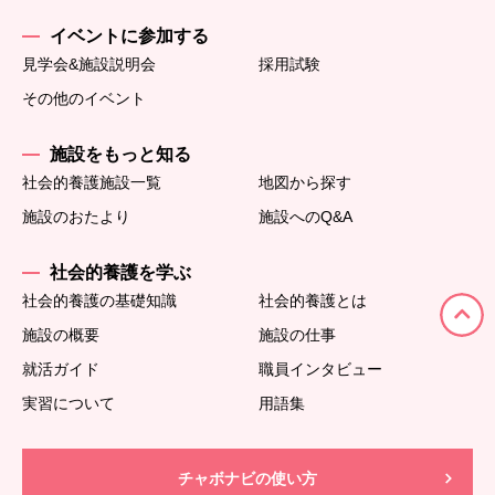
イベントに参加する
見学会&施設説明会
採用試験
その他のイベント
施設をもっと知る
社会的養護施設一覧
地図から探す
施設のおたより
施設へのQ&A
社会的養護を学ぶ
社会的養護の基礎知識
社会的養護とは
施設の概要
施設の仕事
就活ガイド
職員インタビュー
実習について
用語集
チャボナビの使い方