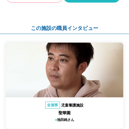
この施設の職員インタビュー
児童養護施設
佐賀県
聖華園
池田純さん