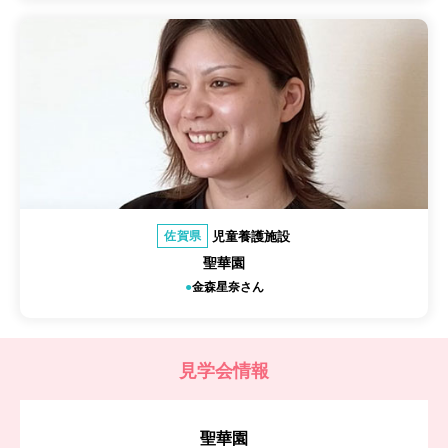
児童養護施設
佐賀県
聖華園
金森星奈さん
見学会情報
聖華園