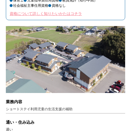
保育士
児童指導員任用資格
教員免許（幼小中高）
社会福祉主事任用資格
資格なし
資格について詳しく知りたいかたはコチラ
業務内容
ショートステイ利用児童の生活支援の補助
通い・住み込み
通い