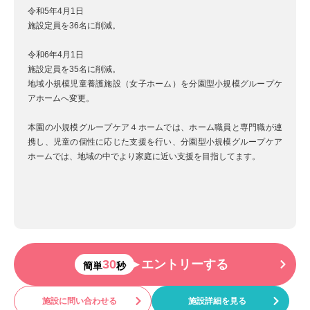
令和5年4月1日
施設定員を36名に削減。
令和6年4月1日
施設定員を35名に削減。
地域小規模児童養護施設（女子ホーム）を分園型小規模グループケ
アホームへ変更。
本園の小規模グループケア４ホームでは、ホーム職員と専門職が連
携し、児童の個性に応じた支援を行い、分園型小規模グループケア
ホームでは、地域の中でより家庭に近い支援を目指してます。
30
エントリーする
簡単
秒
施設に問い合わせる
施設詳細を見る