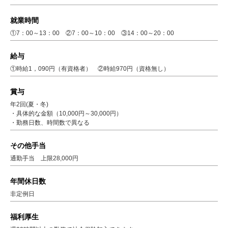
就業時間
①7：00～13：00 ②7：00～10：00 ③14：00～20：00
給与
①時給1，090円（有資格者） ②時給970円（資格無し）
賞与
年2回(夏・冬)
・具体的な金額（10,000円～30,000円）
・勤務日数、時間数で異なる
その他手当
通勤手当 上限28,000円
年間休日数
非定例日
福利厚生