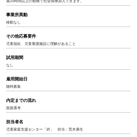
週20時間以上の勤務で社会保険加入できます。
事業所異動
移動なし
その他応募要件
児童福祉、児童養護施設に理解があること
試用期間
なし
雇用開始日
随時募集
内定までの流れ
面接選考
担当者名
児童家庭支援センター「絆」 担当：荒木康生