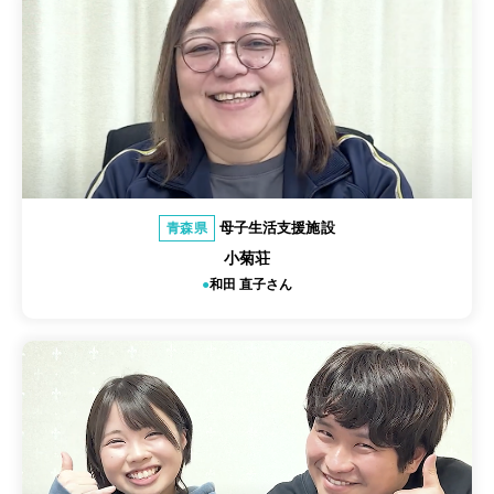
母子生活支援施設
青森県
小菊荘
和田 直子さん