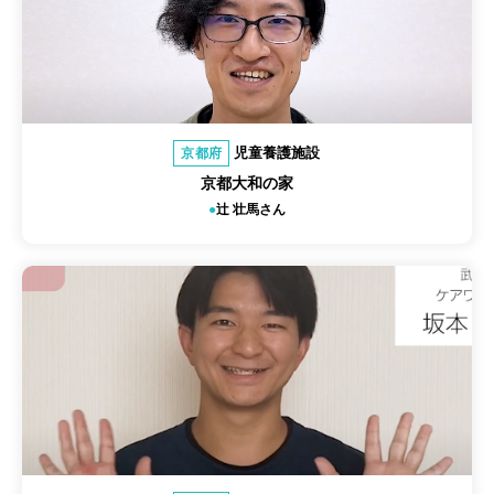
児童養護施設
京都府
京都大和の家
辻 壮馬さん