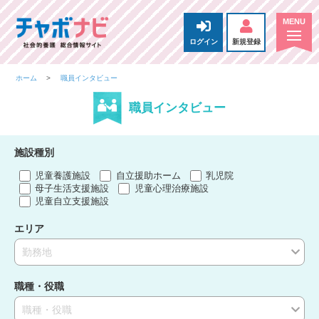
ログイン
新規登録
ホーム
職員インタビュー
職員インタビュー
施設種別
児童養護施設
自立援助ホーム
乳児院
母子生活支援施設
児童心理治療施設
児童自立支援施設
エリア
勤務地
職種・役職
職種・役職