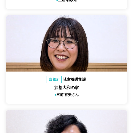
児童養護施設
京都府
京都大和の家
三前 有美さん