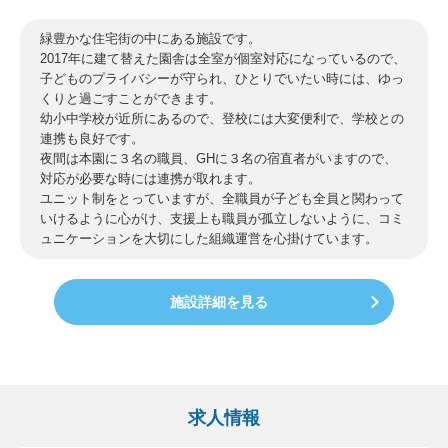
緑豊かな住宅街の中にある施設です。
2017年に建て替えた園舎は全室が個室対応になっているので、
子どものプライバシーが守られ、ひとりでいたい時には、ゆっ
くりと過ごすことができます。
幼小中学校が近所にあるので、登校には大変便利で、学校との
連携も良好です。
夜間は本園に３名の職員、GHに３名の宿直者がいますので、
対応が必要な時には連携が取れます。
ユニット制をとっていますが、全職員が子ども全員と関わって
いけるように心がけ、支援上も職員が孤立しないように、コミ
ュニケーションを大切にした組織運営を心掛けています。
施設詳細を見る
求人情報