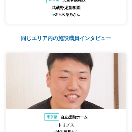
武蔵野児童学園
佐々木 梨乃さん
同じエリア内の施設職員インタビュー
自立援助ホーム
東京都
トリノス