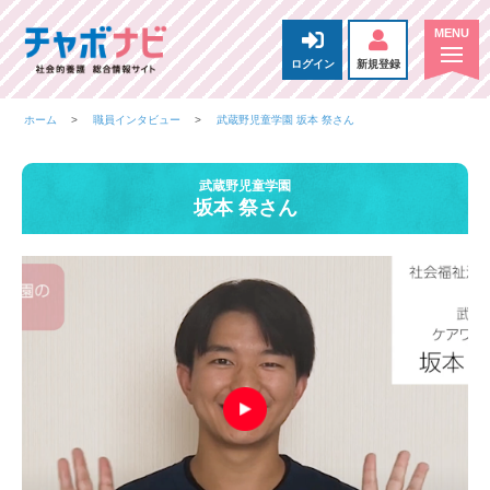
ログイン
新規登録
ホーム
職員インタビュー
武蔵野児童学園 坂本 祭さん
武蔵野児童学園
坂本 祭さん