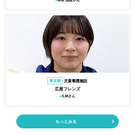
神谷 流星さん
児童養護施設
東京都
広尾フレンズ
S.Mさん
もっとみる