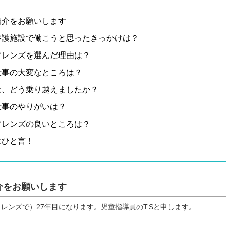
紹介をお願いします
養護施設で働こうと思ったきっかけは？
フレンズを選んだ理由は？
仕事の大変なところは？
は、どう乗り越えましたか？
仕事のやりがいは？
フレンズの良いところは？
にひと言！
介をお願いします
レンズで）27年目になります。児童指導員のT.Sと申します。