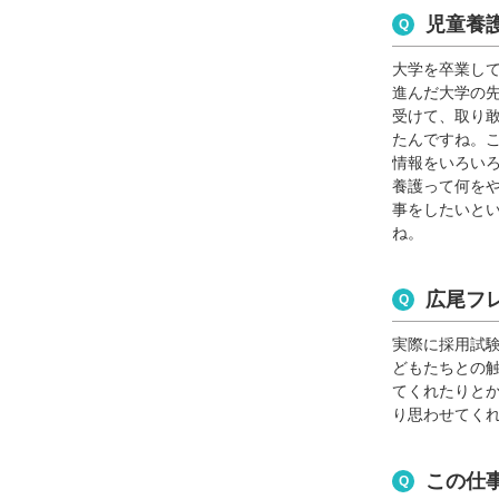
児童養
大学を卒業し
進んだ大学の
受けて、取り
たんですね。
情報をいろい
養護って何を
事をしたいと
ね。
広尾フ
実際に採用試
どもたちとの
てくれたりと
り思わせてく
この仕