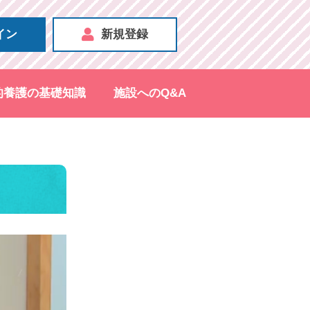
イン
新規登録
的養護の基礎知識
施設へのQ&A