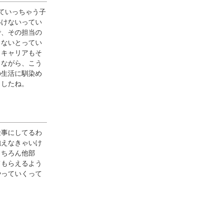
ていっちゃう子
いけないってい
で、その担当の
しないとってい
、キャリアもそ
きながら、こう
の生活に馴染め
ましたね。
仕事にしてるわ
抱えなきゃいけ
もちろん他部
てもらえるよう
やっていくって