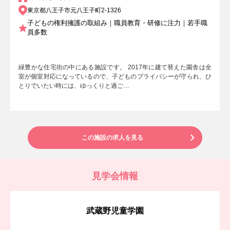
東京都八王子市元八王子町2-1326
子どもの権利擁護の取組み｜職員教育・研修に注力｜若手職
員多数
緑豊かな住宅街の中にある施設です。 2017年に建て替えた園舎は全
室が個室対応になっているので、子どものプライバシーが守られ、ひ
とりでいたい時には、ゆっくりと過ご…
この施設の求人を見る
見学会情報
武蔵野児童学園