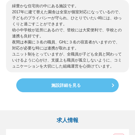
緑豊かな住宅街の中にある施設です。
2017年に建て替えた園舎は全室が個室対応になっているので、
子どものプライバシーが守られ、ひとりでいたい時には、ゆっ
くりと過ごすことができます。
幼小中学校が近所にあるので、登校には大変便利で、学校との
連携も良好です。
夜間は本園に３名の職員、GHに３名の宿直者がいますので、
対応が必要な時には連携が取れます。
ユニット制をとっていますが、全職員が子ども全員と関わって
いけるように心がけ、支援上も職員が孤立しないように、コミ
ュニケーションを大切にした組織運営を心掛けています。
施設詳細を見る
求人情報