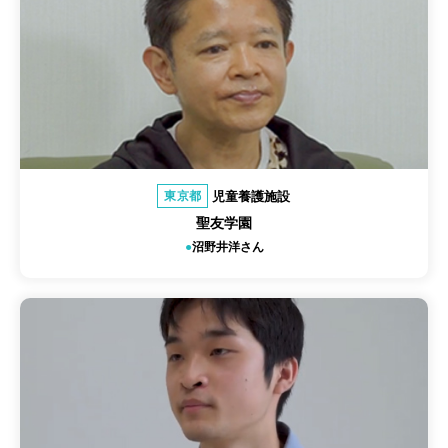
児童養護施設
東京都
聖友学園
沼野井洋さん