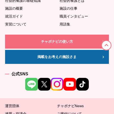
社会的養護の基礎知識
社会的養護とは
施設の概要
施設の仕事
就活ガイド
職員インタビュー
実習について
用語集
チャボナビの使い方
掲載をお考えの施設さま
公式SNS
運営団体
チャボナビNews
連盟・協議会
ご寄付について