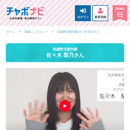
ログイン
新規登録
ホーム
職員インタビュー
武蔵野児童学園 佐々木 梨乃さん
武蔵野児童学園
佐々木 梨乃さん