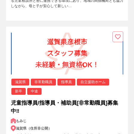
る児童相談所と密に連携できる環境にあり、地域の関係機関とも協力
しながら、母と子が安心して新しい…
滋賀県
非常勤職員
指導員
自立援助ホーム
新卒
中途
児童指導員/指導員・補助員[非常勤職員]募集
中‼
もみじ
滋賀県（住所非公開）