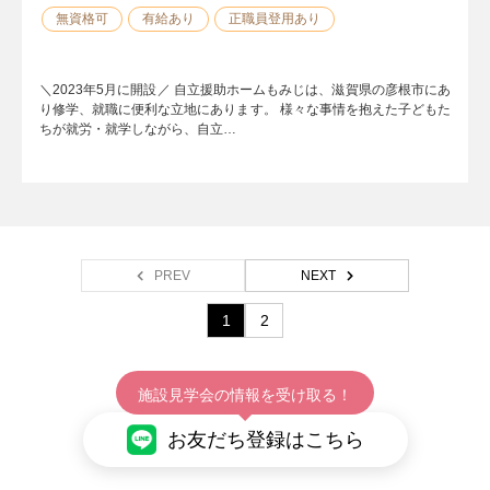
無資格可
有給あり
正職員登用あり
＼2023年5月に開設／ 自立援助ホームもみじは、滋賀県の彦根市にあ
り修学、就職に便利な立地にあります。 様々な事情を抱えた子どもた
ちが就労・就学しながら、自立…
PREV
NEXT
1
2
施設見学会の情報を受け取る！
お友だち登録はこちら