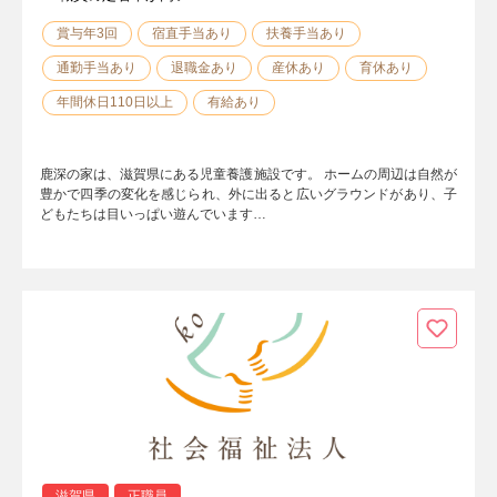
賞与年3回
宿直手当あり
扶養手当あり
通勤手当あり
退職金あり
産休あり
育休あり
年間休日110日以上
有給あり
鹿深の家は、滋賀県にある児童養護施設です。 ホームの周辺は自然が
豊かで四季の変化を感じられ、外に出ると広いグラウンドがあり、子
どもたちは目いっぱい遊んでいます…
滋賀県
正職員