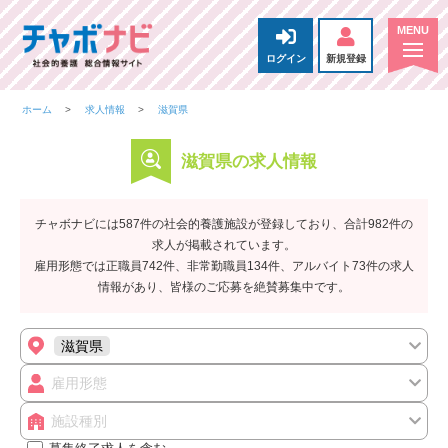
ログイン
新規登録
ホーム
求人情報
滋賀県
滋賀県の求人情報
チャボナビには587件の社会的養護施設が登録しており、合計982件の
求人が掲載されています。
雇用形態では正職員742件、非常勤職員134件、アルバイト73件の求人
情報があり、皆様のご応募を絶賛募集中です。
滋賀県
雇用形態
施設種別