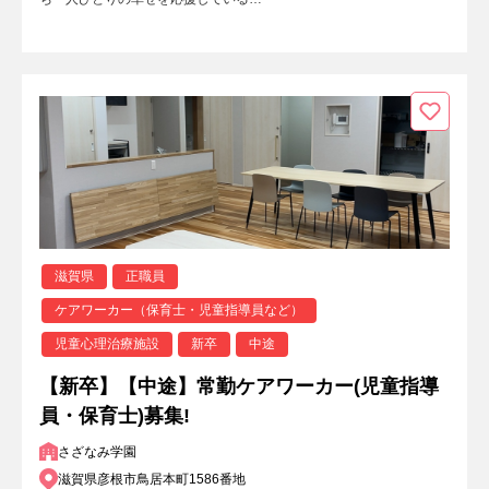
滋賀県
正職員
ケアワーカー（保育士・児童指導員など）
児童心理治療施設
新卒
中途
【新卒】【中途】常勤ケアワーカー(児童指導
員・保育士)募集!
さざなみ学園
滋賀県彦根市鳥居本町1586番地