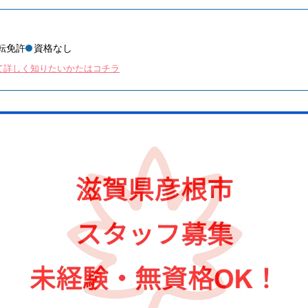
転免許
資格なし
て詳しく知りたいかたはコチラ