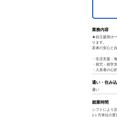
業務内容
★自立援助ホー
ります。
若者の安心と
・生活支援：食
・就労・就学
・入居者の心
通い・住み込
通い
就業時間
シフトにより
1ヶ月単位の変