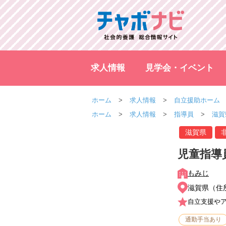
求人情報
見学会・イベント
ホーム
求人情報
自立援助ホーム
ホーム
求人情報
指導員
滋賀
滋賀県
児童指導
もみじ
滋賀県（住
自立支援や
通勤手当あり