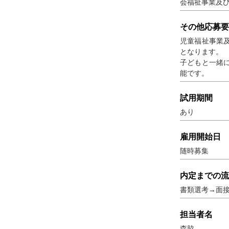
会福祉事業及
その他応募要
児童福祉事業
となります。
子どもと一緒
能です。
試用期間
あり
雇用開始日
随時募集
内定までの流
書類選考→面接
担当者名
森脇