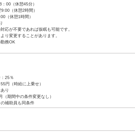
18：00（休憩45分）
翌9:00（休憩2時間）
8:00（休憩1時間）
り
の対応が不要であれば仮眠も可能です。
により変更することがあります。
勤務OK
：25％
55円（時給に上乗せ）
給あり
月（期間中の条件変更なし）
しの補助員も同条件