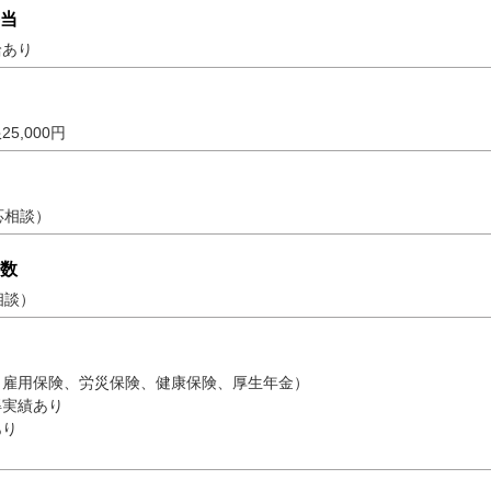
当
給あり
5,000円
応相談）
数
相談）
（雇用保険、労災保険、健康保険、厚生年金）
得実績あり
あり