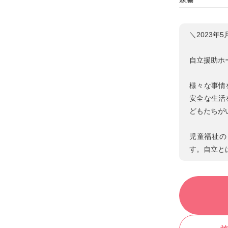
＼2023年
自立援助ホ
様々な事情
安全な生活
どもたちが
児童福祉の
す。自立と