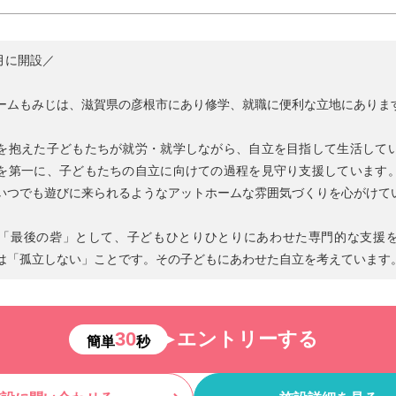
5月に開設／
ームもみじは、滋賀県の彦根市にあり修学、就職に便利な立地にありま
を抱えた子どもたちが就労・就学しながら、自立を目指して生活して
を第一に、子どもたちの自立に向けての過程を見守り支援しています
いつでも遊びに来られるようなアットホームな雰囲気づくりを心がけて
「最後の砦」として、子どもひとりひとりにあわせた専門的な支援
は「孤立しない」ことです。その子どもにあわせた自立を考えています
30
エントリーする
簡単
秒