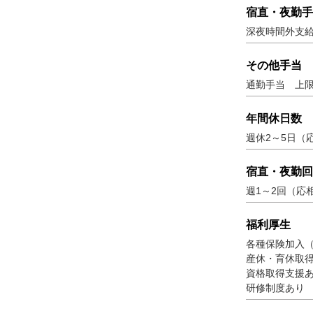
宿直・夜勤手
深夜時間外支
その他手当
通勤手当 上限2
年間休日数
週休2～5日（
宿直・夜勤回
週1～2回（応
福利厚生
各種保険加入
産休・育休取
資格取得支援
研修制度あり