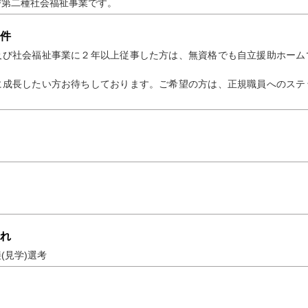
び第二種社会福祉事業です。
件
及び社会福祉事業に２年以上従事した方は、無資格でも自立援助ホーム
に成長したい方お待ちしております。ご希望の方は、正規職員へのステ
れ
(見学)選考