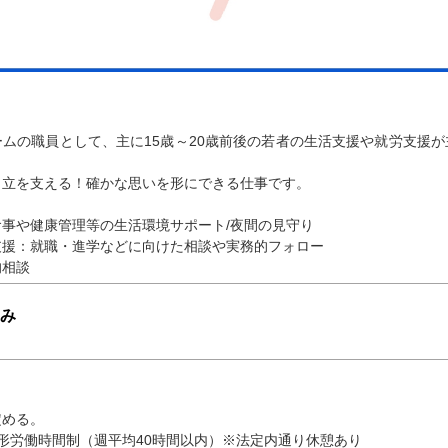
ムの職員として、主に15歳～20歳前後の若者の生活支援や就労支援
自立を支える！確かな思いを形にできる仕事です。
事や健康管理等の生活環境サポート/夜間の見守り
支援：就職・進学などに向けた相談や実務的フォロー
的相談
み
定める。
形労働時間制（週平均40時間以内）※法定内通り休憩あり