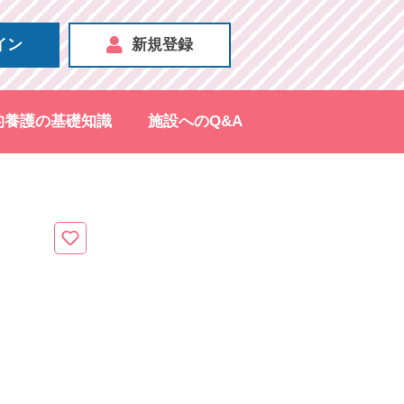
イン
新規登録
的養護の基礎知識
施設へのQ&A