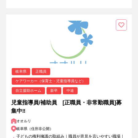
岐阜県
正職員
ケアワーカー（保育士・児童指導員など）
自立援助ホーム
新卒
中途
児童指導員/補助員 [正職員・非常勤職員]募
集中‼
オオルリ
岐阜県（住所非公開）
子どもの権利擁護の取組み｜職員が意見を言いやすい職場｜