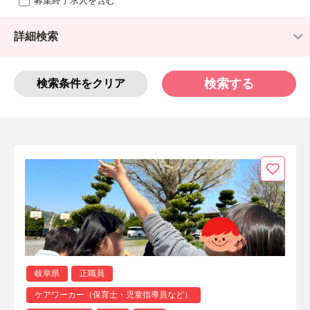
募集終了求人を含む
詳細検索
検索する
検索条件をクリア
岐阜県
正職員
ケアワーカー（保育士・児童指導員など）