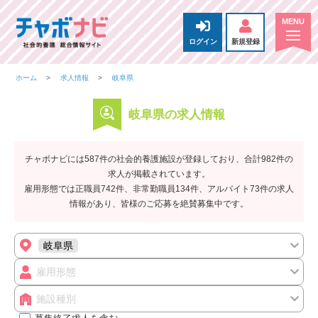
ログイン
新規登録
ホーム
求人情報
岐阜県
岐阜県の求人情報
チャボナビには587件の社会的養護施設が登録しており、合計982件の
求人が掲載されています。
雇用形態では正職員742件、非常勤職員134件、アルバイト73件の求人
情報があり、皆様のご応募を絶賛募集中です。
岐阜県
雇用形態
施設種別