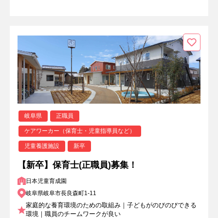
岐阜県
正職員
ケアワーカー（保育士・児童指導員など）
児童養護施設
新卒
【新卒】保育士(正職員)募集！
日本児童育成園
岐阜県岐阜市長良森町1-11
家庭的な養育環境のための取組み｜子どもがのびのびできる
環境｜職員のチームワークが良い