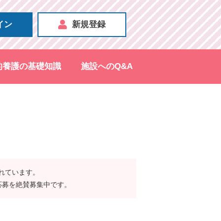
イン
新規登録
的養護の基礎知識
施設へのQ&A
されています。
応募を絶賛募集中です。