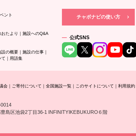
ベント
チャボナビの使い方
のおたより
施設へのQ&A
公式SNS
施設の概要
施設の仕事
いて
用語集
議会
ご寄付について
全国施設一覧
このサイトについて
利用規約
-0014
島区池袋2丁目36-1 INFINITYIKEBUKURO６階