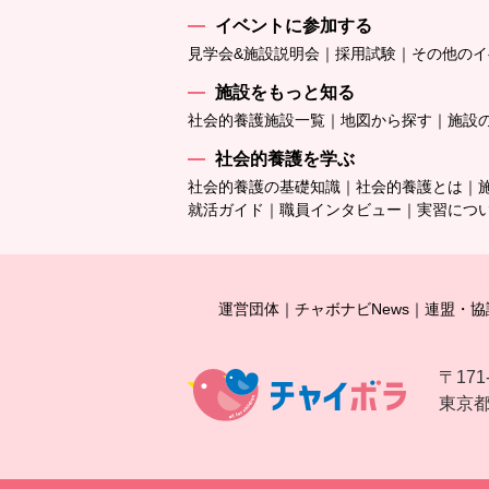
イベントに参加する
見学会&施設説明会
採用試験
その他のイ
施設をもっと知る
社会的養護施設一覧
地図から探す
施設
社会的養護を学ぶ
社会的養護の基礎知識
社会的養護とは
就活ガイド
職員インタビュー
実習につ
運営団体
チャボナビNews
連盟・協
〒171
東京都豊