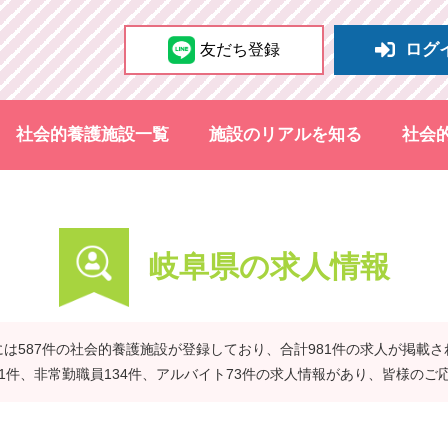
ログ
友だち登録
社会的養護施設一覧
施設のリアルを知る
社会
岐阜県の求人情報
は587件の社会的養護施設が登録しており、合計981件の求人が掲載
41件、非常勤職員134件、アルバイト73件の求人情報があり、皆様のご