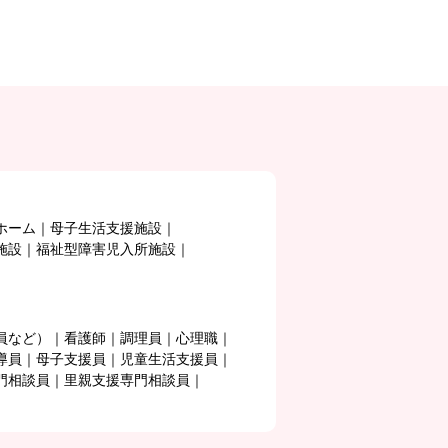
ホーム
母子生活支援施設
施設
福祉型障害児入所施設
員など）
看護師
調理員
心理職
導員
母子支援員
児童生活支援員
門相談員
里親支援専門相談員