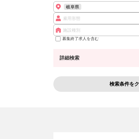
岐阜県
雇用形態
施設種別
募集終了求人を含む
詳細検索
検索条件を