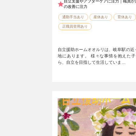
自立支援やアフターケアに注力｜職員が
の改善に注力
通勤手当あり
産休あり
育休あり
正職員登用あり
自立援助ホームオオルリは、岐阜駅の近
地にあります。 様々な事情を抱えた
ら、自立を目指して生活していま…