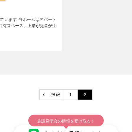
ています 当ホームはアパート
共有スペース、上階が児童が生
1
2
PREV
施設見学会の情報を受け取る！