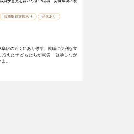
職員が意見を言いやすい職場｜労働環境の改
資格取得支援あり
産休あり
岐阜駅の近くにあり修学、就職に便利な立
を抱えた子どもたちが就労・就学しなが
いま…