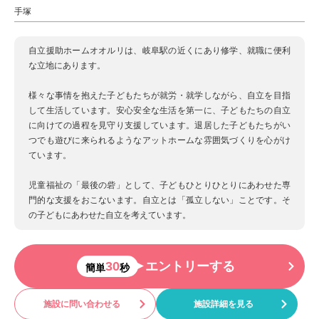
手塚
自立援助ホームオオルリは、岐阜駅の近くにあり修学、就職に便利
な立地にあります。
様々な事情を抱えた子どもたちが就労・就学しながら、自立を目指
して生活しています。安心安全な生活を第一に、子どもたちの自立
に向けての過程を見守り支援しています。退居した子どもたちがい
つでも遊びに来られるようなアットホームな雰囲気づくりを心がけ
ています。
児童福祉の「最後の砦」として、子どもひとりひとりにあわせた専
門的な支援をおこないます。自立とは「孤立しない」ことです。そ
の子どもにあわせた自立を考えています。
30
エントリーする
簡単
秒
施設に問い合わせる
施設詳細を見る