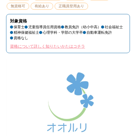
無資格可
有給あり
正職員登用あり
対象資格
保育士
児童指導員任用資格
教員免許（幼小中高）
社会福祉士
精神保健福祉士
心理学科・学部の大学卒
自動車運転免許
資格なし
資格について詳しく知りたいかたはコチラ