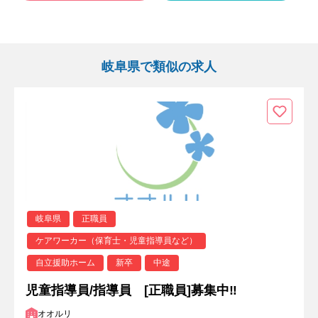
岐阜県で類似の求人
岐阜県
正職員
ケアワーカー（保育士・児童指導員など）
自立援助ホーム
新卒
中途
児童指導員/指導員 [正職員]募集中‼
オオルリ