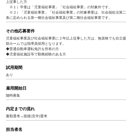
上従事した方
※１）学童は「児童福祉事業」「社会福祉事業」の対象外です。
※２）「児童福祉事業」「社会福祉事業」の対象事業は、社会福祉法第二
条に定められる第一種社会福祉事業及び第二種社会福祉事業です。
その他応募要件
児童福祉事業及び社会福祉事業に２年以上従事した方は、無資格でも自立援
助ホームでは指導員採用となります。
◆普通自動車運転免許を所有の方
◆児童福祉施設等で勤務経験のある方
試用期間
あり
雇用開始日
随時募集
内定までの流れ
書類選考→面接(見学)選考
担当者名