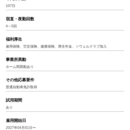
107日
宿直・夜勤回数
4～5回
福利厚生
雇用保険、労災保険、健康保険、厚生年金、ソウェルクラブ加入
事業所異動
ホーム間異動あり
その他応募要件
普通自動車免許取得
試用期間
あり
雇用開始日
2027年04月01日〜