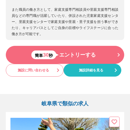
また職員の働き方として、家庭支援専門相談員や里親支援専門相談
員などの専門職が活躍していたり、併設された児童家庭支援センタ
ー、里親支援センターで家庭支援や里親・里子支援を担う事ができ
たり、キャリアパスとしてご自身の目標やライフステージに合った
働き方が可能です。
30
エントリーする
簡単
秒
施設に問い合わせる
施設詳細を見る
岐阜県で類似の求人