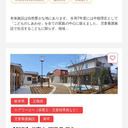
本体施設は自然豊かな地にあります。 令和7年度には中核理念として
「こどものしあわせ」を全ての実践の中心に据えました。 児童養護施
設で生活するこどもに限らず、地域…
岐阜県
正職員
ケアワーカー（保育士・児童指導員など）
児童養護施設
新卒