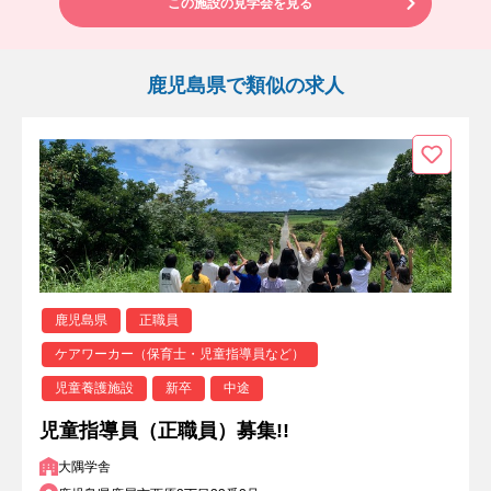
この施設の見学会を見る
鹿児島県で類似の求人
鹿児島県
正職員
ケアワーカー（保育士・児童指導員など）
児童養護施設
新卒
中途
児童指導員（正職員）募集!!
大隅学舎