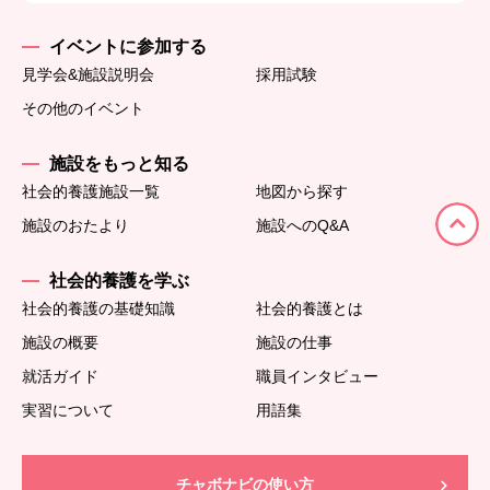
イベントに参加する
見学会&施設説明会
採用試験
その他のイベント
施設をもっと知る
社会的養護施設一覧
地図から探す
施設のおたより
施設へのQ&A
社会的養護を学ぶ
社会的養護の基礎知識
社会的養護とは
施設の概要
施設の仕事
就活ガイド
職員インタビュー
実習について
用語集
チャボナビの使い方