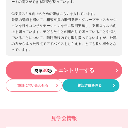
ートの両立ができる環境が整っています。
◎支援スキル向上のための研修にも力を入れています。
外部の講師を招いて、相談支援の事例発表・グループディスカッシ
ョンを行うコンサルテーションを年に数回実施し、支援スキルの向
上を図っています。子どもたちとの関わりで困っていることや悩ん
でいることについて、随時施設内でも取り扱ってはいますが、外部
の方から違った視点でアドバイスをもらえる、とても良い機会とな
っています。
30
エントリーする
簡単
秒
施設に問い合わせる
施設詳細を見る
見学会情報