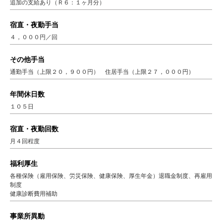
追加の支給あり（Ｒ６：１ヶ月分）
宿直・夜勤手当
４，０００円／回
その他手当
通勤手当（上限２０，９００円） 住居手当（上限２７，０００円）
年間休日数
１０５日
宿直・夜勤回数
月４回程度
福利厚生
各種保険（雇用保険、労災保険、健康保険、厚生年金）退職金制度、再雇用
制度
健康診断費用補助
事業所異動