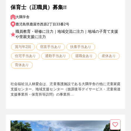
保育士（正職員）募集!!
大隅学舎
鹿児島県鹿屋市西原2丁目33番2号
職員教育・研修に注力｜地域交流に注力｜地域の子育て支援
や里親支援に注力
賞与年2回
宿直手当あり
扶養手当あり
住宅手当あり
通勤手当あり
退職金あり
産休あり
育休あり
社会福祉法人林愛会は、児童養護施設である大隅学舎の他に児童家庭
支援センター、地域支援センター（放課後等デイサービス・児童発達
支援事業所・保育所等訪問）の事業所…