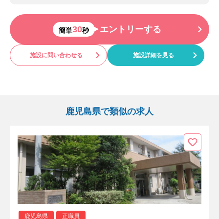
30
エントリーする
簡単
秒
施設に問い合わせる
施設詳細を見る
鹿児島県で類似の求人
鹿児島県
正職員