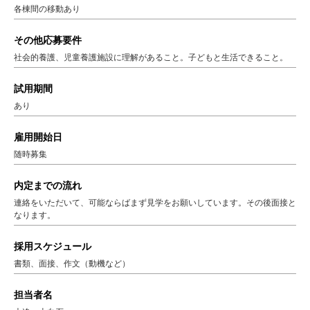
各棟間の移動あり
その他応募要件
社会的養護、児童養護施設に理解があること。子どもと生活できること。
試用期間
あり
雇用開始日
随時募集
内定までの流れ
連絡をいただいて、可能ならばまず見学をお願いしています。その後面接と
なります。
採用スケジュール
書類、面接、作文（動機など）
担当者名