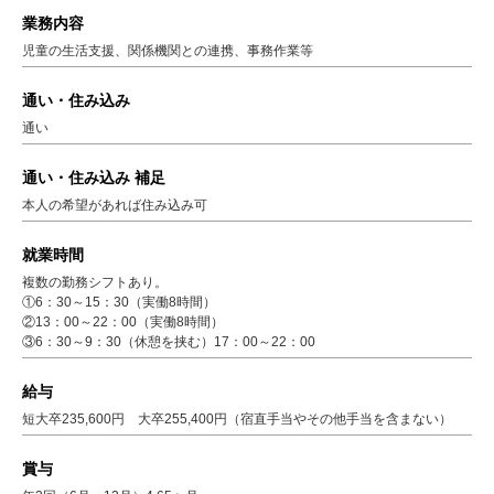
業務内容
児童の生活支援、関係機関との連携、事務作業等
通い・住み込み
通い
通い・住み込み 補足
本人の希望があれば住み込み可
就業時間
複数の勤務シフトあり。
①6：30～15：30（実働8時間）
②13：00～22：00（実働8時間）
③6：30～9：30（休憩を挟む）17：00～22：00
給与
短大卒235,600円 大卒255,400円（宿直手当やその他手当を含まない）
賞与