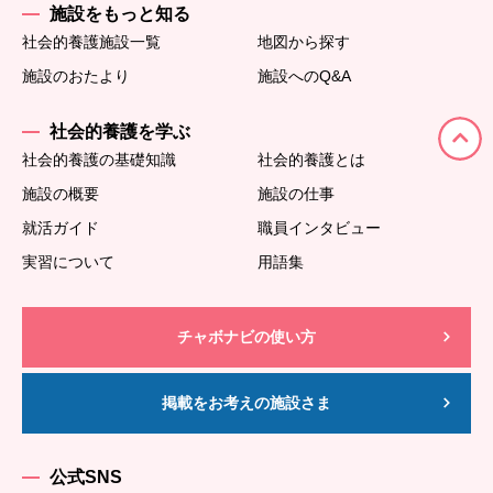
施設をもっと知る
社会的養護施設一覧
地図から探す
施設のおたより
施設へのQ&A
社会的養護を学ぶ
社会的養護の基礎知識
社会的養護とは
施設の概要
施設の仕事
就活ガイド
職員インタビュー
実習について
用語集
チャボナビの使い方
掲載をお考えの施設さま
公式SNS