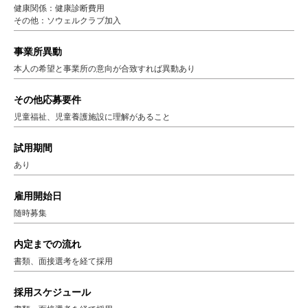
健康関係：健康診断費用
その他：ソウェルクラブ加入
事業所異動
本人の希望と事業所の意向が合致すれば異動あり
その他応募要件
児童福祉、児童養護施設に理解があること
試用期間
あり
雇用開始日
随時募集
内定までの流れ
書類、面接選考を経て採用
採用スケジュール