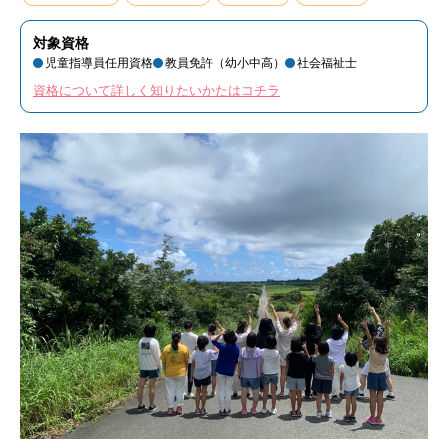
対象資格
児童指導員任用資格
教員免許（幼小中高）
社会福祉士
資格について詳しく知りたいかたはコチラ