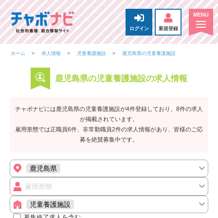
ログイン
新規登録
ホーム
求人情報
児童養護施設
鹿児島県の児童養護施設
鹿児島県の児童養護施設の求人情報
チャボナビには鹿児島県の児童養護施設が4件登録しており、8件の求人
が掲載されています。
雇用形態では正職員6件、非常勤職員2件の求人情報があり、皆様のご応
募を絶賛募集中です。
鹿児島県
雇用形態
児童養護施設
募集終了求人を含む