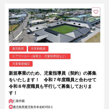
鹿児島県
非常勤職員
ケアワーカー（保育士・児童指導員など）
児童養護施設
新規事業のため、児童指導員（契約）の募集
をいたします！ 令和７年度職員と合わせて
令和８年度職員も平行して募集しておりま
す！
仁風学園
鹿児島県鹿児島市本名町458-1