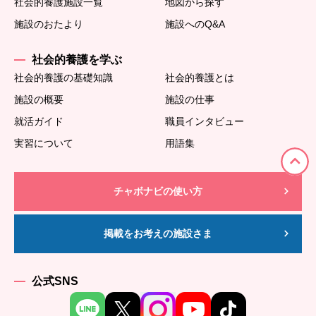
社会的養護施設一覧
地図から探す
施設のおたより
施設へのQ&A
社会的養護を学ぶ
社会的養護の基礎知識
社会的養護とは
施設の概要
施設の仕事
就活ガイド
職員インタビュー
実習について
用語集
チャボナビの使い方
掲載をお考えの施設さま
公式SNS