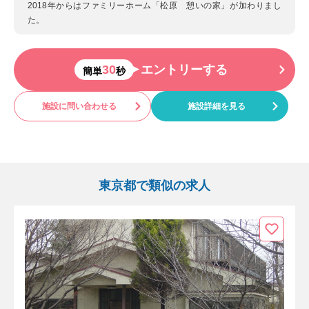
2018年からはファミリーホーム「松原 憩いの家」が加わりまし
た。
30
エントリーする
簡単
秒
施設に問い合わせる
施設詳細を見る
東京都で類似の求人