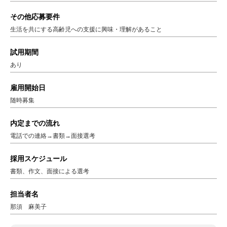
その他応募要件
生活を共にする高齢児への支援に興味・理解があること
試用期間
あり
雇用開始日
随時募集
内定までの流れ
電話での連絡→書類→面接選考
採用スケジュール
書類、作文、面接による選考
担当者名
那須 麻美子