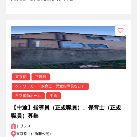
東京都
正職員
ケアワーカー（保育士・児童指導員など）
自立援助ホーム
中途
【中途】指導員（正規職員）、保育士（正規
職員）募集
トリノス
東京都（住所非公開）