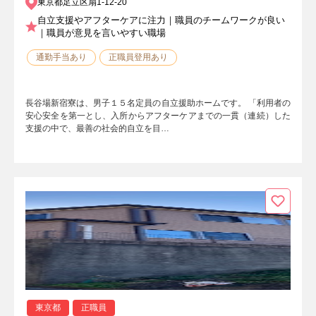
東京都足立区扇1-12-20
自立支援やアフターケアに注力｜職員のチームワークが良い
｜職員が意見を言いやすい職場
通勤手当あり
正職員登用あり
長谷場新宿寮は、男子１５名定員の自立援助ホームです。 「利用者の
安心安全を第一とし、入所からアフターケアまでの一貫（連続）した
支援の中で、最善の社会的自立を目…
東京都
正職員