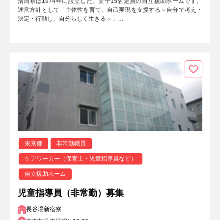
清周寮は1974年に設立した、女子15名定員の自立援助ホームです。
運営方針として「主体性を育て、自己実現を支援する～自分で考え・
決定・行動し、自分らしく生きる～」…
東京都
非常勤職員
ケアワーカー（保育士・児童指導員など）
自立援助ホーム
児童指導員（非常勤）募集
長谷場新宿寮