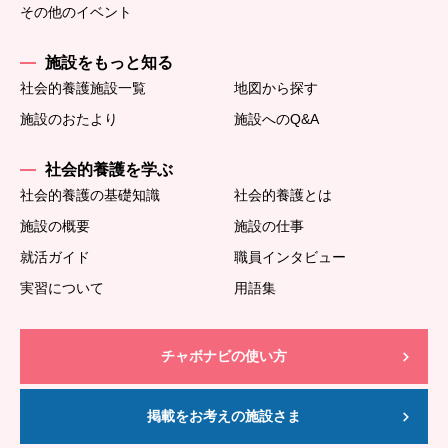
その他のイベント
施設をもっと知る
社会的養護施設一覧
地図から探す
施設のおたより
施設へのQ&A
社会的養護を学ぶ
社会的養護の基礎知識
社会的養護とは
施設の概要
施設の仕事
就活ガイド
職員インタビュー
実習について
用語集
チャボナビの使い方
掲載をお考えの施設さま