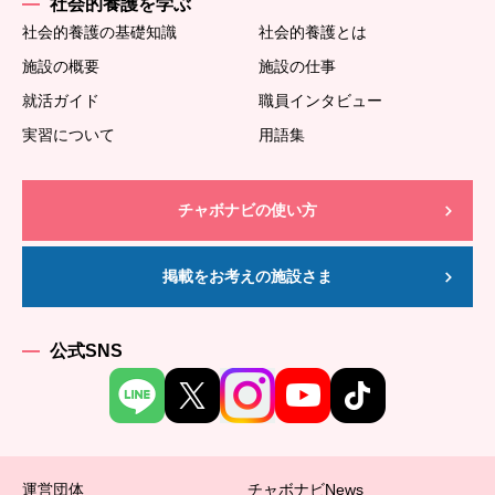
社会的養護を学ぶ
社会的養護の基礎知識
社会的養護とは
施設の概要
施設の仕事
就活ガイド
職員インタビュー
実習について
用語集
チャボナビの使い方
掲載をお考えの施設さま
公式SNS
運営団体
チャボナビNews