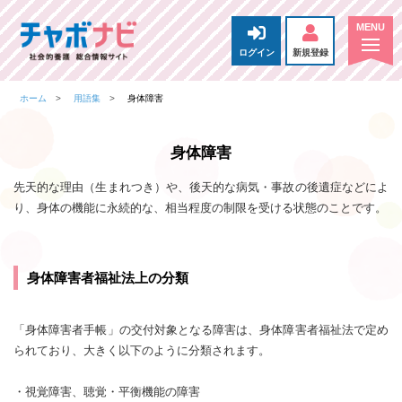
ログイン
新規登録
ホーム
用語集
身体障害
身体障害
先天的な理由（生まれつき）や、後天的な病気・事故の後遺症などによ
り、身体の機能に永続的な、相当程度の制限を受ける状態のことです。
身体障害者福祉法上の分類
「身体障害者手帳」の交付対象となる障害は、身体障害者福祉法で定め
られており、大きく以下のように分類されます。
・視覚障害、聴覚・平衡機能の障害