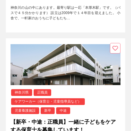
神奈川の山の中にあります。最寄り駅は一応「本厚木駅」です。（バ
スで４５分かかります） 設立は2009年で１４年目を迎えました。 小
舎で、一軒家のおうちに子どもたち…
神奈川県
正職員
ケアワーカー（保育士・児童指導員など）
児童養護施設
新卒
中途
【新卒・中途：正職員】一緒に子どもをケア
する保育士を募集しています！