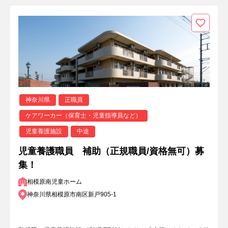
神奈川県
正職員
ケアワーカー（保育士・児童指導員など）
児童養護施設
中途
児童養護職員 補助（正規職員/資格無可）募
集！
相模原南児童ホーム
神奈川県相模原市南区新戸905-1