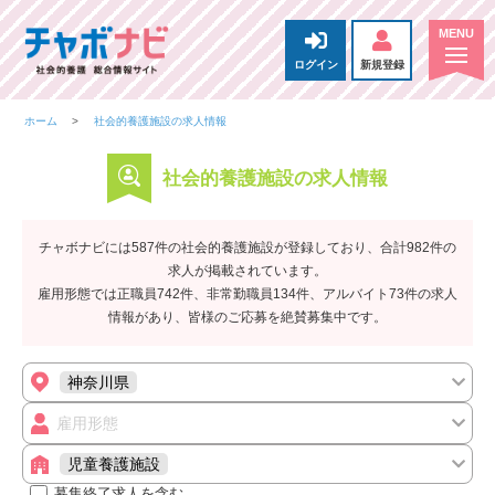
ログイン
新規登録
ホーム
社会的養護施設の求人情報
社会的養護施設の求人情報
チャボナビには587件の社会的養護施設が登録しており、合計982件の
求人が掲載されています。
雇用形態では正職員742件、非常勤職員134件、アルバイト73件の求人
情報があり、皆様のご応募を絶賛募集中です。
神奈川県
雇用形態
児童養護施設
募集終了求人を含む