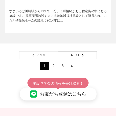
すまいるは川崎駅からバスで15分、下町情緒がある住宅街の中にある
施設です。 児童養護施設すまいるは地域福祉施設として運営されてい
た川崎愛泉ホームの跡地に2014年に…
PREV
NEXT
1
2
3
4
施設見学会の情報を受け取る！
お友だち登録はこちら