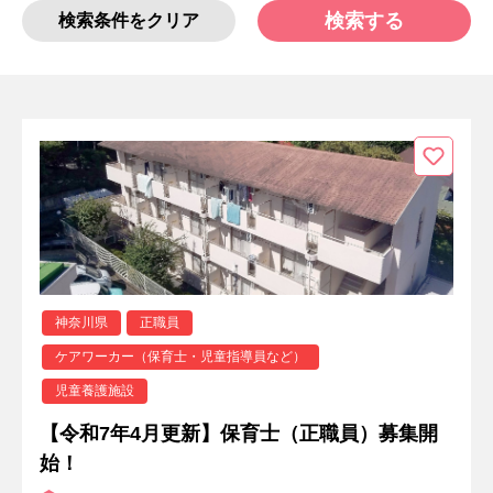
検索する
検索条件をクリア
神奈川県
正職員
ケアワーカー（保育士・児童指導員など）
児童養護施設
【令和7年4月更新】保育士（正職員）募集開
始！