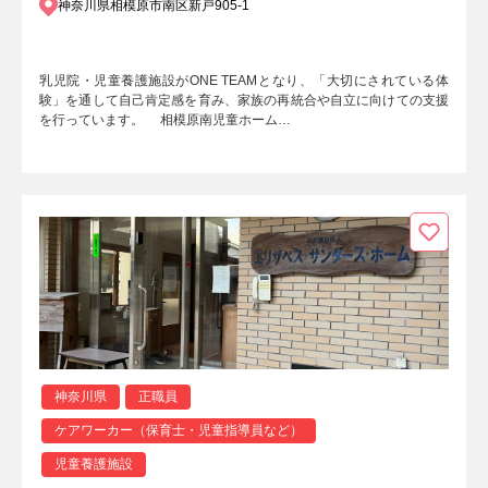
神奈川県相模原市南区新戸905-1
乳児院・児童養護施設がONE TEAMとなり、「大切にされている体
験」を通して自己肯定感を育み、家族の再統合や自立に向けての支援
を行っています。 相模原南児童ホーム…
神奈川県
正職員
ケアワーカー（保育士・児童指導員など）
児童養護施設