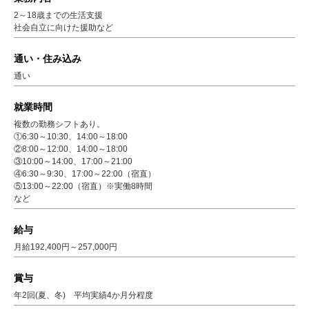
2～18歳までの生活支援
社会自立に向けた援助など
通い・住み込み
通い
就業時間
複数の勤務シフトあり。
①6:30～10:30、14:00～18:00
②8:00～12:00、14:00～18:00
③10:00～14:00、17:00～21:00
④6:30～9:30、17:00～22:00（宿直）
⑤13:00～22:00（宿直）※実働8時間
など
給与
月給192,400円～257,000円
賞与
年2回(夏、冬) 平均実績4か月分程度