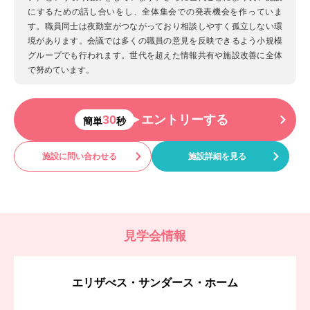
にするための話し合いをし、全体集会での発表機会を作っていま
す。職員同士は夜勤室がつながっており相談しやすく孤立しない環
境があります。会議では多くの職員の意見を反映できるよう小規模
グループでも行われます。世代を超えた情報共有や施設改善に全体
で努めています。
30
エントリーする
簡単
秒
施設に問い合わせる
施設詳細を見る
見学会情報
エリザべス・サンダース・ホーム