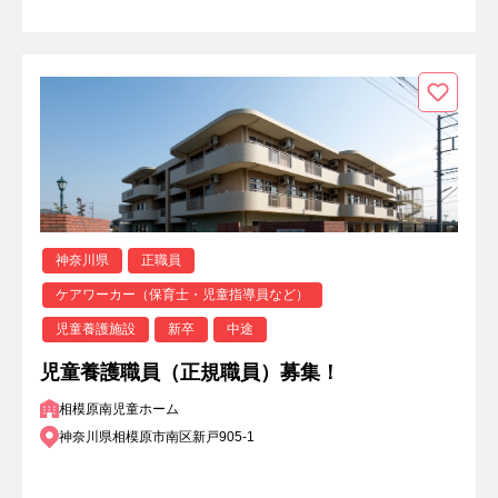
神奈川県
正職員
ケアワーカー（保育士・児童指導員など）
児童養護施設
新卒
中途
児童養護職員（正規職員）募集！
相模原南児童ホーム
神奈川県相模原市南区新戸905-1