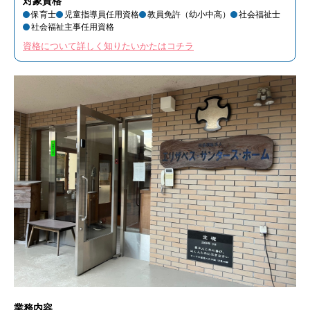
対象資格
保育士
児童指導員任用資格
教員免許（幼小中高）
社会福祉士
社会福祉主事任用資格
資格について詳しく知りたいかたはコチラ
業務内容