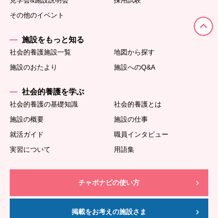
見学会&施設説明会
採用試験
その他のイベント
施設をもっと知る
社会的養護施設一覧
地図から探す
施設のおたより
施設へのQ&A
社会的養護を学ぶ
社会的養護の基礎知識
社会的養護とは
施設の概要
施設の仕事
就活ガイド
職員インタビュー
実習について
用語集
チャボナビの使い方
掲載をお考えの施設さま