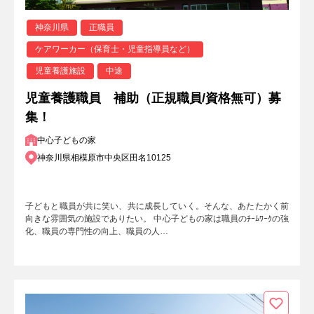
神奈川県
正職員
ケアワーカー（保育士・児童指導員など）
児童養護施設
中途
児童養護職員 補助（正規職員/資格無可）募
集！
中心子どもの家
神奈川県相模原市中央区田名10125
子どもと職員が共に笑い、共に成長していく。そんな、あたたかく前
向きな雰囲気の施設でありたい。 中心子どもの家は職員のﾁｰﾑﾜｰｸの強
化、職員の専門性の向上、職員の人…