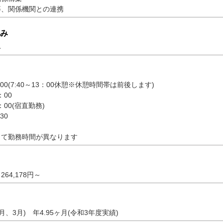
等、関係機関との連携
み
み
：00(7:40～13：00休憩※休憩時間帯は前後します)
：00
：00(宿直勤務)
30
って勤務時間が異なります
64,178円～
2月、3月) 年4.95ヶ月(令和3年度実績)