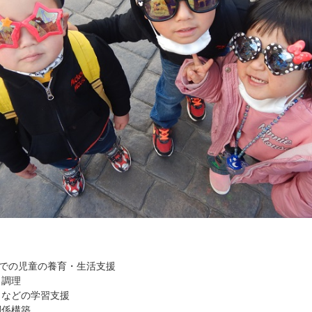
までの児童の養育・生活支援
、調理
りなどの学習支援
関係構築