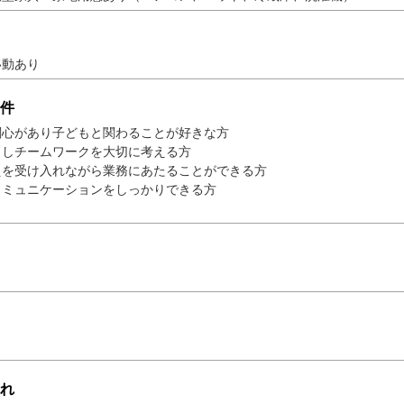
移動あり
件
関心があり子どもと関わることが好きな方
力しチームワークを大切に考える方
えを受け入れながら業務にあたることができる方
コミュニケーションをしっかりできる方
れ