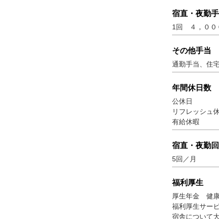
宿直・夜勤手
1回 ４，００
その他手当
通勤手当、住
年間休日数
公休日 ：月
リフレッシュ休
有給休暇 ：
宿直・夜勤回
5回／月
福利厚生
厚生年金 健
福利厚生サービ
宿舎について