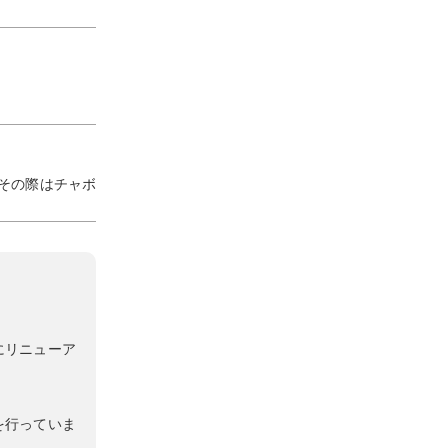
。その際はチャボ
にリニューア
を行っていま