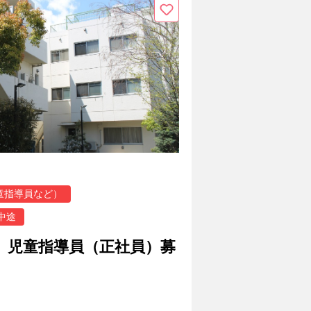
童指導員など）
中途
用 児童指導員（正社員）募