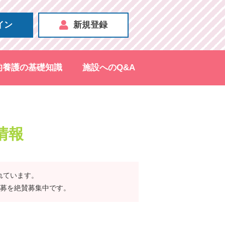
イン
新規登録
的養護の基礎知識
施設へのQ&A
情報
れています。
応募を絶賛募集中です。