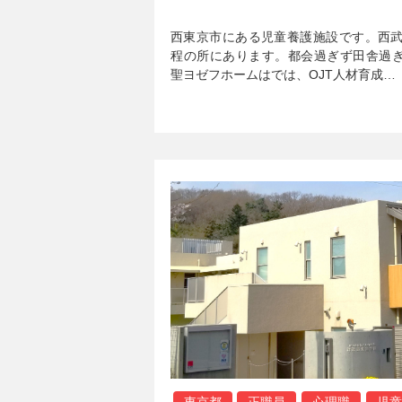
西東京市にある児童養護施設です。西武
程の所にあります。都会過ぎず田舎過
聖ヨゼフホームはでは、OJT人材育成…