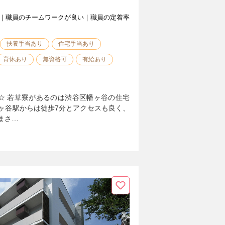
｜職員のチームワークが良い｜職員の定着率
扶養手当あり
住宅手当あり
育休あり
無資格可
有給あり
☆ 若草寮があるのは渋谷区幡ヶ谷の住宅
ヶ谷駅からは徒歩7分とアクセスも良く、
まさ…