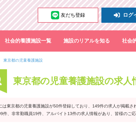
ログ
友だち登録
社会的養護施設一覧
施設のリアルを知る
社会
東京都の児童養護施設
東京都の児童養護施設の求人
には東京都の児童養護施設が50件登録しており、149件の求人が掲載さ
09件、非常勤職員19件、アルバイト13件の求人情報があり、皆様のご