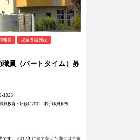
調理員
児童養護施設
助職員（パートタイム）募
1326
職員教育・研修に注力｜若手職員多数
です。 2017年に建て替えた園舎は全室