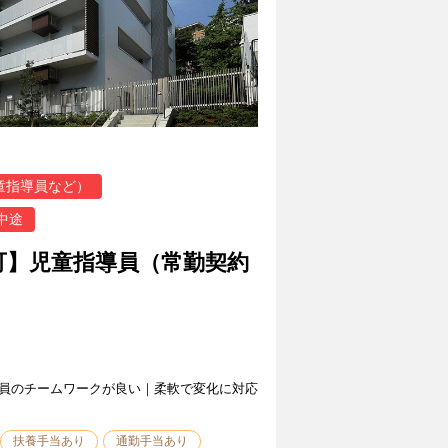
童指導員など）
中途
可】児童指導員（常勤契約
員のチームワークが良い｜柔軟で変化に対応
扶養手当あり
通勤手当あり