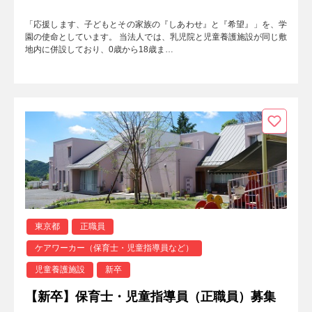
「応援します、子どもとその家族の『しあわせ』と『希望』」を、学
園の使命としています。 当法人では、乳児院と児童養護施設が同じ敷
地内に併設しており、0歳から18歳ま…
東京都
正職員
ケアワーカー（保育士・児童指導員など）
児童養護施設
新卒
【新卒】保育士・児童指導員（正職員）募集