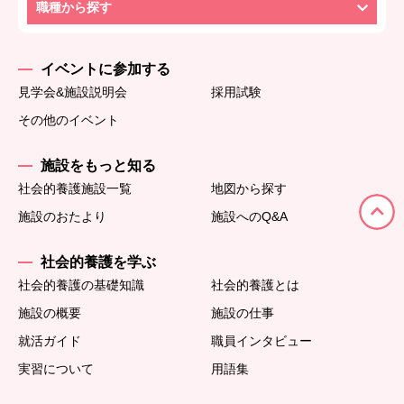
職種から探す
イベントに参加する
見学会&施設説明会
採用試験
その他のイベント
施設をもっと知る
社会的養護施設一覧
地図から探す
施設のおたより
施設へのQ&A
社会的養護を学ぶ
社会的養護の基礎知識
社会的養護とは
施設の概要
施設の仕事
就活ガイド
職員インタビュー
実習について
用語集