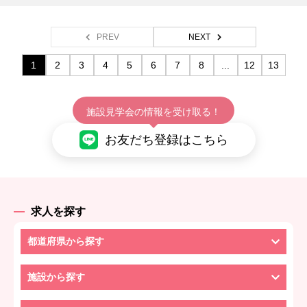
PREV
NEXT
1
2
3
4
5
6
7
8
...
12
13
施設見学会の情報を受け取る！
お友だち登録はこちら
求人を探す
都道府県から探す
施設から探す