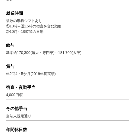
就業時間
複数の勤務シフトあり。
①13時～翌15時の宿直を含む勤務
②10時～19時等の日勤
給与
基本給170,300(短大・専門卒)～181,700(大卒)
賞与
年2回4・5か月(2019年度実績)
宿直・夜勤手当
4,000円/回
その他手当
当法人規定通り
年間休日数