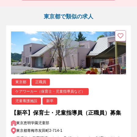
東京都で類似の求人
東京都
正職員
ケアワーカー（保育士・児童指導員など）
児童養護施設
新卒
【新卒】保育士・児童指導員（正職員）募集
東京恵明学園児童部
東京都青梅市友田町2-714-1