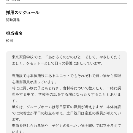
採用スケジュール
随時募集
担当者名
松田
東京家庭学校では、「あかるくのびのびと、そして、やさしくたく
ましく」をモットーとして日々の養護にあたっています。
当施設では本体施設にあるユニットでもそれぞれで買い物から調理
を担当職員が担っています。
時には買い物に子どもと行き、食材等について教えたり、一緒に調
理をする中で、学校等の話をする場になったりすることもありま
す。
献立は、グループホームは毎日宿直の職員が考えますが、本体施設
では栄養士が平日の献立を考え、土日祝日は宿直の職員が考えてい
ます。
季節を感じられる物や、子どもの食べたい物を聞いて献立を考えて
います。