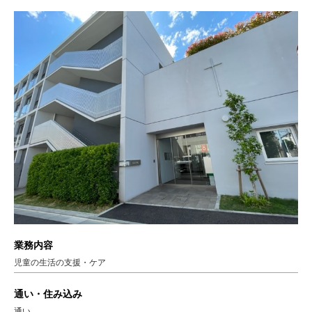
業務内容
児童の生活の支援・ケア
通い・住み込み
通い