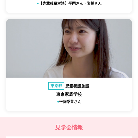
【先輩後輩対談】平岡さん・岩楯さん
児童養護施設
東京都
東京家庭学校
平岡梨菜さん
見学会情報