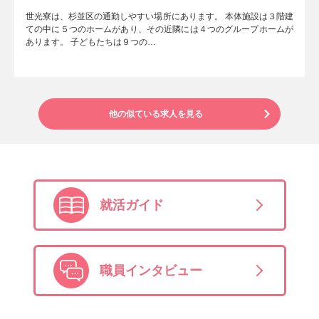
世光寮は、杉並区の通勤しやすい場所にあります。 本体施設は３階建
ての中に５つのホームがあり、その近隣には４つのグループホームが
あります。 子どもたちは９つの…
他の似ている求人を見る
就活ガイド
職員インタビュー