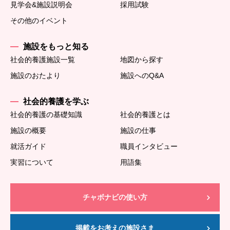
見学会&施設説明会
採用試験
その他のイベント
施設をもっと知る
社会的養護施設一覧
地図から探す
施設のおたより
施設へのQ&A
社会的養護を学ぶ
社会的養護の基礎知識
社会的養護とは
施設の概要
施設の仕事
就活ガイド
職員インタビュー
実習について
用語集
チャボナビの使い方
掲載をお考えの施設さま