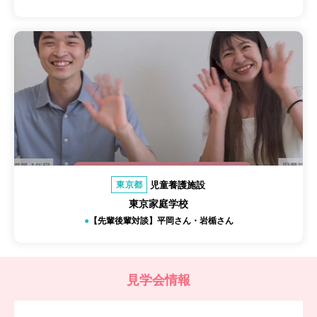
児童養護施設
東京都
東京家庭学校
【先輩後輩対談】平岡さん・岩楯さん
見学会情報