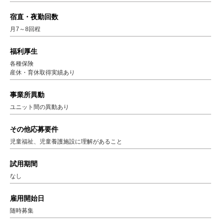
宿直・夜勤回数
月7～8回程
福利厚生
各種保険
産休・育休取得実績あり
事業所異動
ユニット間の異動あり
その他応募要件
児童福祉、児童養護施設に理解があること
試用期間
なし
雇用開始日
随時募集