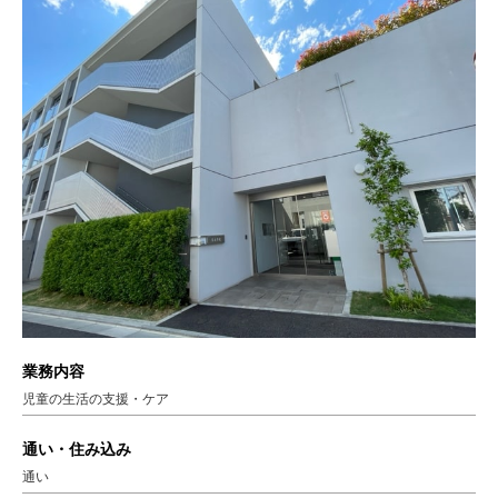
業務内容
児童の生活の支援・ケア
通い・住み込み
通い