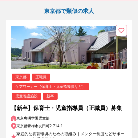
東京都で類似の求人
東京都
正職員
ケアワーカー（保育士・児童指導員など）
児童養護施設
新卒
【新卒】保育士・児童指導員（正職員）募集
東京恵明学園児童部
東京都青梅市友田町2-714-1
家庭的な養育環境のための取組み｜メンター制度などサポー