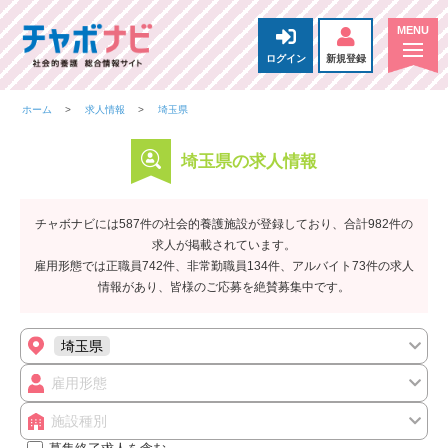
ログイン
新規登録
ホーム
求人情報
埼玉県
埼玉県の求人情報
チャボナビには587件の社会的養護施設が登録しており、合計982件の
求人が掲載されています。
雇用形態では正職員742件、非常勤職員134件、アルバイト73件の求人
情報があり、皆様のご応募を絶賛募集中です。
埼玉県
雇用形態
施設種別