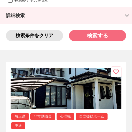
募集終了求人を含む
詳細検索
検索する
検索条件をクリア
埼玉県
非常勤職員
心理職
自立援助ホーム
中途