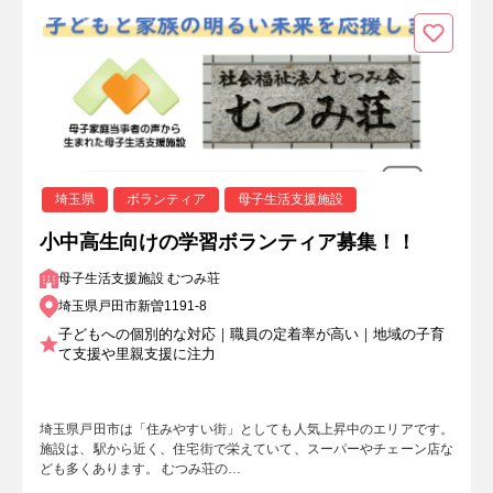
埼玉県
ボランティア
母子生活支援施設
小中高生向けの学習ボランティア募集！！
母子生活支援施設 むつみ荘
埼玉県戸田市新曽1191-8
子どもへの個別的な対応｜職員の定着率が高い｜地域の子育
て支援や里親支援に注力
埼玉県戸田市は「住みやすい街」としても人気上昇中のエリアです。
施設は、駅から近く、住宅街で栄えていて、スーパーやチェーン店な
ども多くあります。 むつみ荘の…