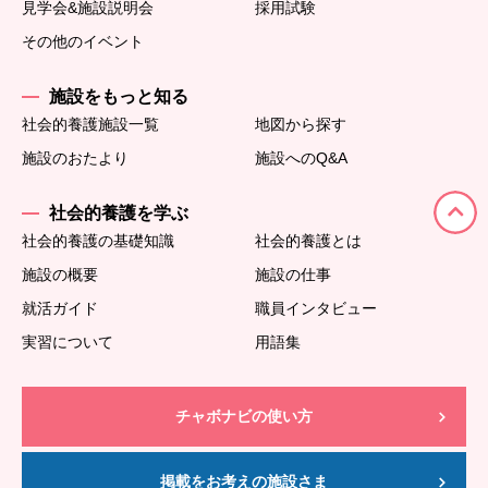
見学会&施設説明会
採用試験
その他のイベント
施設をもっと知る
社会的養護施設一覧
地図から探す
施設のおたより
施設へのQ&A
社会的養護を学ぶ
社会的養護の基礎知識
社会的養護とは
施設の概要
施設の仕事
就活ガイド
職員インタビュー
実習について
用語集
チャボナビの使い方
掲載をお考えの施設さま