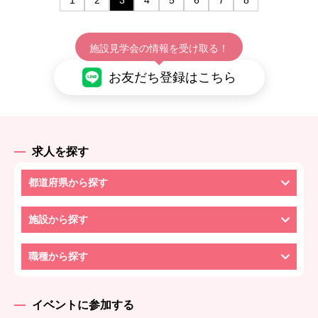
1
2
3
4
5
6
7
8
施設見学会の情報を受け取る！
お友だち登録はこちら
求人を探す
都道府県から探す
施設から探す
職種から探す
イベントに参加する