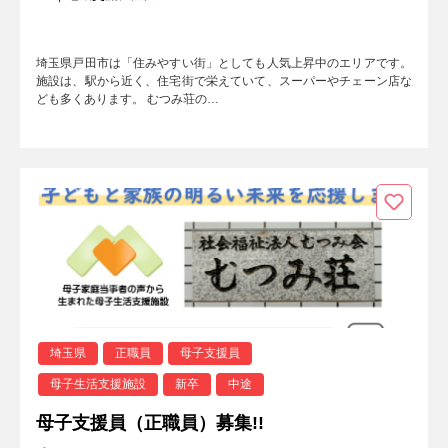
埼玉県戸田市は「住みやすい街」としても人気上昇中のエリアです。
施設は、駅から近く、住宅街で栄えていて、スーパーやチェーン店な
ども多くあります。 むつみ荘の…
埼玉県
正職員
母子支援員
母子生活支援施設
新卒
中途
母子支援員（正職員）募集!!