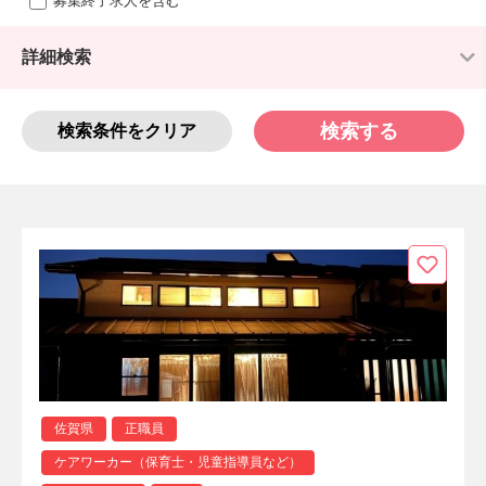
募集終了求人を含む
詳細検索
検索する
検索条件をクリア
佐賀県
正職員
ケアワーカー（保育士・児童指導員など）