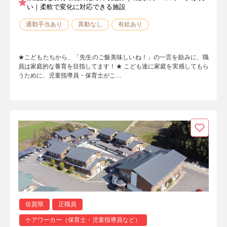
い｜柔軟で変化に対応できる施設
通勤手当あり
異動なし
有給あり
★こどもたちから、「先生のご飯美味しいね！」の一言を励みに、職
員は家庭的な養育を目指してます！★ こども達に家庭を実感してもら
うために、児童指導員・保育士がこ…
佐賀県
正職員
ケアワーカー（保育士・児童指導員など）