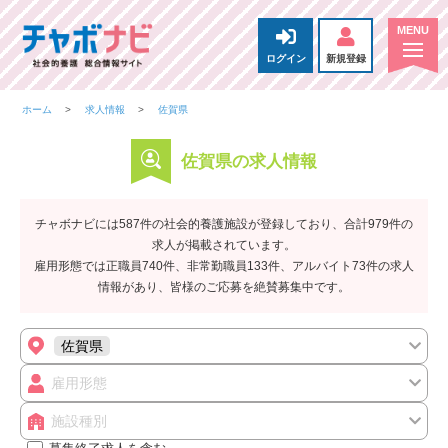
ログイン
新規登録
ホーム
求人情報
佐賀県
佐賀県の求人情報
チャボナビには587件の社会的養護施設が登録しており、合計979件の
求人が掲載されています。
雇用形態では正職員740件、非常勤職員133件、アルバイト73件の求人
情報があり、皆様のご応募を絶賛募集中です。
佐賀県
雇用形態
施設種別