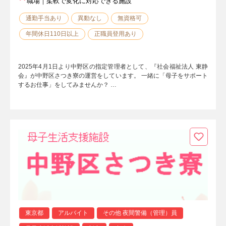
職場｜柔軟で変化に対応できる施設
通勤手当あり
異動なし
無資格可
年間休日110日以上
正職員登用あり
2025年4月1日より中野区の指定管理者として、『社会福祉法人 東静
会』が中野区さつき寮の運営をしています。 一緒に「母子をサポート
するお仕事」をしてみませんか？ …
東京都
アルバイト
その他 夜間警備（管理）員