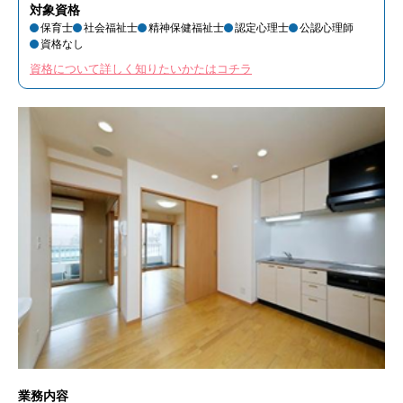
対象資格
保育士
社会福祉士
精神保健福祉士
認定心理士
公認心理師
資格なし
資格について詳しく知りたいかたはコチラ
業務内容