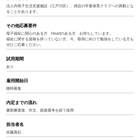
法人内母子生活支援施設（江戸川区）、併設の学童保育クラブへの異動とな
ることがあります。
その他応募要件
母子福祉に関心のある方 Heartのある方 お待ちしています。
福祉に関する資格を持っていない方、今、取得に向けて勉強をしている方も
ぜひご応募ください。
試用期間
あり
雇用開始日
随時募集
内定までの流れ
書類審査後、作文、面接選考を経て採用
担当者名
佐藤真紀