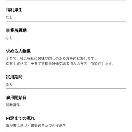
福利厚生
なし
事業所異動
なし
求める人物像
子育て、社会福祉に興味や関心のある方を尚歓迎します。
保育士資格者、子育て支援員研修受講者済みの方等、尚歓迎します。
試用期間
あり
雇用開始日
随時募集
内定までの流れ
履歴書に基づく書類選考及び面接選考