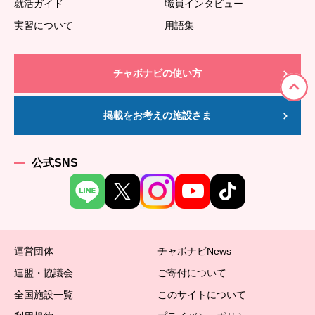
就活ガイド
職員インタビュー
実習について
用語集
チャボナビの使い方
掲載をお考えの施設さま
公式SNS
運営団体
チャボナビNews
連盟・協議会
ご寄付について
全国施設一覧
このサイトについて