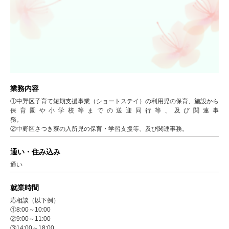
業務内容
①中野区子育て短期支援事業（ショートステイ）の利用児の保育、施設から
保育園や小学校等までの送迎同行等、及び関連事
務
②中野区さつき寮の入所児の保育・学習支援等、及び関連事務。
通い・住み込み
通い
就業時間
応相談（以下例）
①8:00～10:00
②9:00～11:00
③14:00～18:00