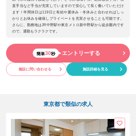
直手当など手当が充実していますので安心して長く働いていただけ
ます！年間休日は119日と有給や夏休み・冬休みと合わせればしっ
かりとお休みを確保しプライベートを充実させることも可能です。
さらに、勤務地はJR中野駅や東京メトロ新中野駅から徒歩圏内です
ので、通勤もラクラクです。
30
エントリーする
簡単
秒
施設に問い合わせる
施設詳細を見る
東京都で類似の求人