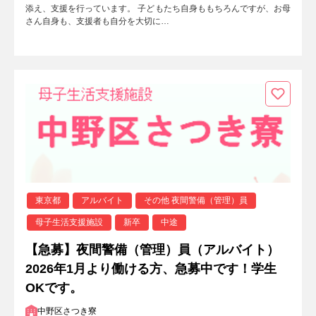
添え、支援を行っています。 子どもたち自身ももちろんですが、お母
さん自身も、支援者も自分を大切に…
東京都
アルバイト
その他 夜間警備（管理）員
母子生活支援施設
新卒
中途
【急募】夜間警備（管理）員（アルバイト）
2026年1月より働ける方、急募中です！学生
OKです。
中野区さつき寮