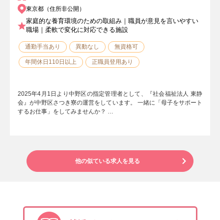
東京都（住所非公開）
家庭的な養育環境のための取組み｜職員が意見を言いやすい
職場｜柔軟で変化に対応できる施設
通勤手当あり
異動なし
無資格可
年間休日110日以上
正職員登用あり
2025年4月1日より中野区の指定管理者として、『社会福祉法人 東静
会』が中野区さつき寮の運営をしています。 一緒に「母子をサポート
するお仕事」をしてみませんか？ …
他の似ている求人を見る