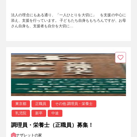
法人の理念にもある通り、「一人ひとりを大切に」 を支援の中心に
添え、支援を行っています。 子どもたち自身ももちろんですが、お母
さん自身も、支援者も自分を大切に…
東京都
正職員
その他 調理員・栄養士
乳児院
新卒
中途
調理員・栄養士（正職員）募集！
ナザレットの家