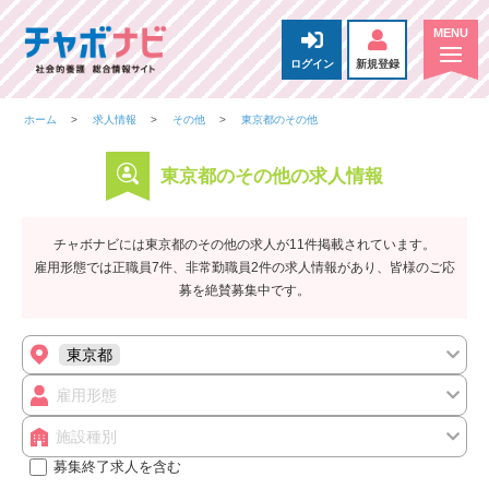
ログイン
新規登録
ホーム
求人情報
その他
東京都のその他
東京都のその他の求人情報
チャボナビには東京都のその他の求人が11件掲載されています。
雇用形態では正職員7件、非常勤職員2件の求人情報があり、皆様のご応
募を絶賛募集中です。
東京都
雇用形態
施設種別
募集終了求人を含む