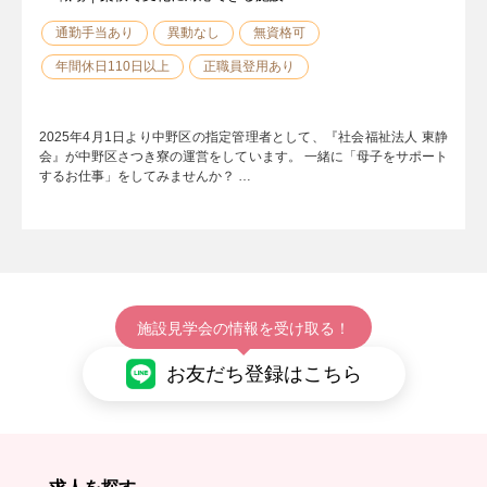
通勤手当あり
異動なし
無資格可
年間休日110日以上
正職員登用あり
2025年4月1日より中野区の指定管理者として、『社会福祉法人 東静
会』が中野区さつき寮の運営をしています。 一緒に「母子をサポート
するお仕事」をしてみませんか？ …
施設見学会の情報を受け取る！
お友だち登録はこちら