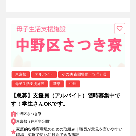
東京都
アルバイト
その他 夜間警備（管理）員
母子生活支援施設
新卒
中途
【急募】支援員（アルバイト）随時募集中で
す！学生さんOKです。
中野区さつき寮
東京都（住所非公開）
家庭的な養育環境のための取組み｜職員が意見を言いやすい
職場｜柔軟で変化に対応できる施設