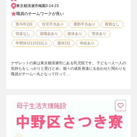
東京都清瀬市梅園3-14-23
職員のチームワークが良い
賞与年2回
住宅手当あり
通勤手当あり
夜勤なし
宿直なし
退職金あり
産休あり
育休あり
年間休日110日以上
週休2日
有給あり
ナザレットの家は東京都清瀬市にある乳児院です。 子ども一人一人の
気持ちをしっかりと受けとめ、個々の成長発達にる合わせた関わりを
職員がチーム一丸となって行って…