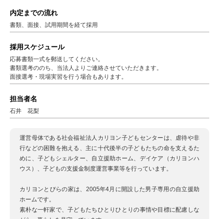
内定までの流れ
書類、面接、試用期間を経て採用
採用スケジュール
応募書類一式を郵送してください。
書類選考ののち、当法人よりご連絡させていただきます。
面接選考・現場実習を行う場合もあります。
担当者名
石井 花梨
運営母体である社会福祉法人カリヨン子どもセンターは、虐待や非
行などの困難を抱える、主に十代後半の子どもたちの命を支えるた
めに、子どもシェルター、自立援助ホーム、デイケア（カリヨンハ
ウス）、子どもの支援金制度運営事業等を行っています。
カリヨンとびらの家は、2005年4月に開設した男子専用の自立援助
ホームです。
素朴な一軒家で、子どもたちひとりひとりの事情や目標に配慮しな