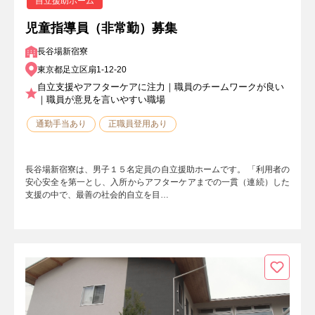
自立援助ホーム
児童指導員（非常勤）募集
長谷場新宿寮
東京都足立区扇1-12-20
自立支援やアフターケアに注力｜職員のチームワークが良い
｜職員が意見を言いやすい職場
通勤手当あり
正職員登用あり
長谷場新宿寮は、男子１５名定員の自立援助ホームです。 「利用者の
安心安全を第一とし、入所からアフターケアまでの一貫（連続）した
支援の中で、最善の社会的自立を目…