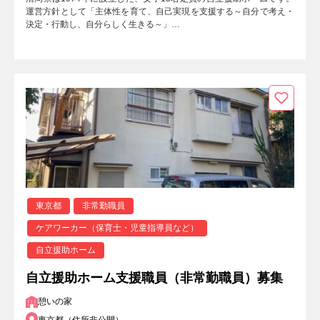
運営方針として「主体性を育て、自己実現を支援する～自分で考え・
決定・行動し、自分らしく生きる～」…
東京都
非常勤職員
ケアワーカー（保育士・児童指導員など）
自立援助ホーム
自立援助ホーム支援職員（非常勤職員）募集
憩いの家
東京都（住所非公開）