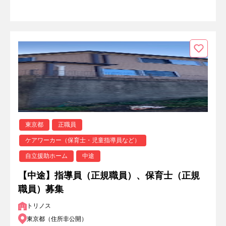
東京都
正職員
ケアワーカー（保育士・児童指導員など）
自立援助ホーム
中途
【中途】指導員（正規職員）、保育士（正規
職員）募集
トリノス
東京都（住所非公開）