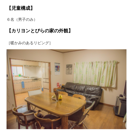
【児童構成】
６名（男子のみ）
【カリヨンとびらの家の外観】
［暖かみのあるリビング］