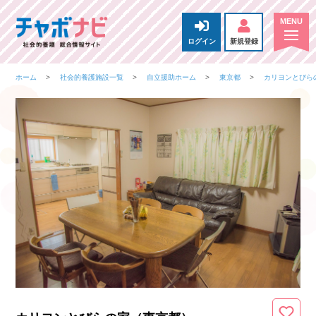
ログイン
新規登録
ホーム
社会的養護施設一覧
自立援助ホーム
東京都
カリヨンとびら