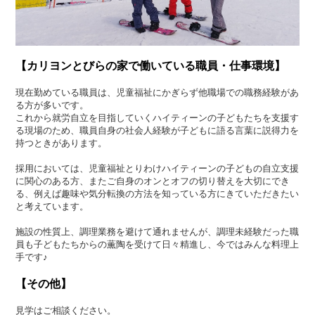
【カリヨンとびらの家で働いている職員・仕事環境】
現在勤めている職員は、児童福祉にかぎらず他職場での職務経験があ
る方が多いです。
これから就労自立を目指していくハイティーンの子どもたちを支援す
る現場のため、職員自身の社会人経験が子どもに語る言葉に説得力を
持つときがあります。
採用においては、児童福祉とりわけハイティーンの子どもの自立支援
に関心のある方、またご自身のオンとオフの切り替えを大切にでき
る、例えば趣味や気分転換の方法を知っている方にきていただきたい
と考えています。
施設の性質上、調理業務を避けて通れませんが、調理未経験だった職
員も子どもたちからの薫陶を受けて日々精進し、今ではみんな料理上
手です♪
【その他】
見学はご相談ください。