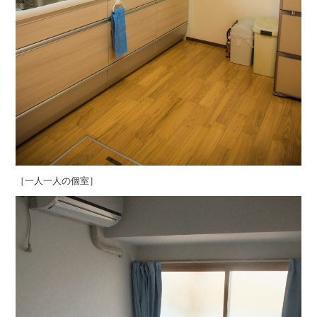
［一人一人の個室］