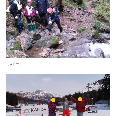
［スキー］