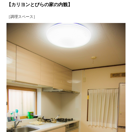
【カリヨンとびらの家の内観】
［調理スペース］