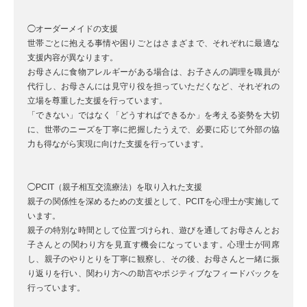
◯オーダーメイドの支援
世帯ごとに抱える事情や困りごとはさまざまで、それぞれに最適な
支援内容が異なります。
お母さんに食物アレルギーがある場合は、お子さんの調理を職員が
代行し、お母さんには見守り役を担っていただくなど、それぞれの
立場を尊重した支援を行っています。
「できない」ではなく「どうすればできるか」を考える姿勢を大切
に、世帯のニーズを丁寧に把握したうえで、必要に応じて外部の協
力も得ながら実現に向けた支援を行っています。
◯PCIT（親子相互交流療法）を取り入れた支援
親子の関係性を深めるための支援として、PCITを心理士が実施して
います。
親子の特別な時間として位置づけられ、遊びを通してお母さんとお
子さんとの関わり方を見直す機会になっています。心理士が同席
し、親子のやりとりを丁寧に観察し、その後、お母さんと一緒に振
り返りを行い、関わり方への助言やポジティブなフィードバックを
行っています。