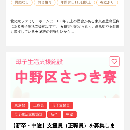
異動なし
無資格可
年間休日110日以上
有給あり
愛の家ファミリーホームは、100年以上の歴史がある東京都豊島区内
にある母子生活支援施設です。 ★最寄り駅から近く、商店街や保育園
も隣接している★ 施設の最寄り駅から…
東京都
正職員
母子支援員
母子生活支援施設
新卒
中途
【新卒・中途】支援員（正職員）を募集しま