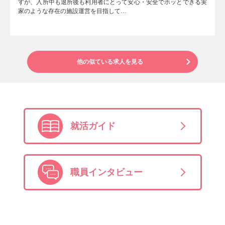
すが、入所中も退所後も利用者にとって安心・安全でホッとできる実
家のような存在の施設運営を目指して…
他の似ている求人を見る
就活ガイド
職員インタビュー