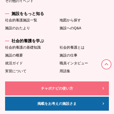
その他のイベント
施設をもっと知る
社会的養護施設一覧
地図から探す
施設のおたより
施設へのQ&A
社会的養護を学ぶ
社会的養護の基礎知識
社会的養護とは
施設の概要
施設の仕事
就活ガイド
職員インタビュー
実習について
用語集
チャボナビの使い方
掲載をお考えの施設さま