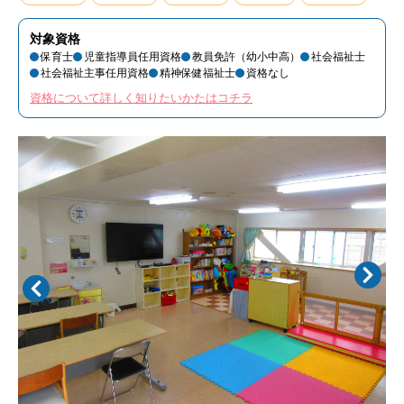
対象資格
保育士
児童指導員任用資格
教員免許（幼小中高）
社会福祉士
社会福祉主事任用資格
精神保健福祉士
資格なし
資格について詳しく知りたいかたはコチラ