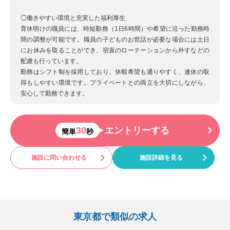
◯働きやすい環境と充実した福利厚生
育休明けの職員には、時短勤務（1日6時間）や希望に沿った勤務時
間の調整が可能です。職員の子どものお世話が必要な場合には土日
にお休みを取ることができ、宿直のローテーションから外すなどの
配慮も行っています。
勤務はシフト制を採用しており、休暇希望も通りやすく、連休の取
得もしやすい環境です。プライベートとの両立を大切にしながら、
安心して勤務できます。
30
エントリーする
簡単
秒
施設に問い合わせる
施設詳細を見る
東京都で類似の求人