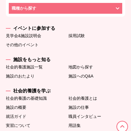
職種から探す
イベントに参加する
見学会&施設説明会
採用試験
その他のイベント
施設をもっと知る
社会的養護施設一覧
地図から探す
施設のおたより
施設へのQ&A
社会的養護を学ぶ
社会的養護の基礎知識
社会的養護とは
施設の概要
施設の仕事
就活ガイド
職員インタビュー
実習について
用語集