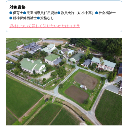
対象資格
保育士
児童指導員任用資格
教員免許（幼小中高）
社会福祉士
精神保健福祉士
資格なし
資格について詳しく知りたいかたはコチラ