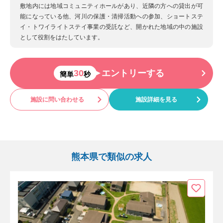
敷地内には地域コミュニティホールがあり、近隣の方への貸出が可
能になっている他、河川の保護・清掃活動への参加、ショートステ
イ・トワイライトステイ事業の受託など、開かれた地域の中の施設
として役割をはたしています。
30
エントリーする
簡単
秒
施設に問い合わせる
施設詳細を見る
熊本県で類似の求人