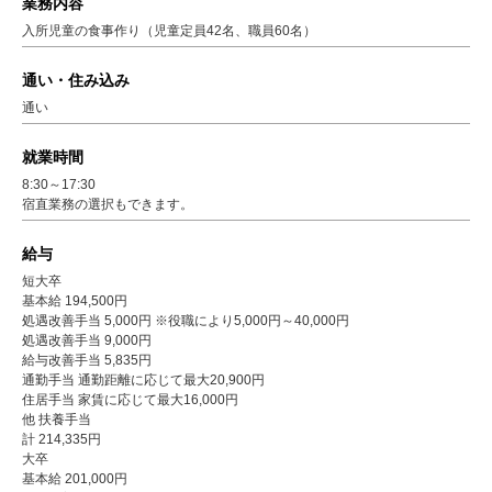
業務内容
入所児童の食事作り（児童定員42名、職員60名）
通い・住み込み
通い
就業時間
8:30～17:30
宿直業務の選択もできます。
給与
短大卒
基本給 194,500円
処遇改善手当 5,000円 ※役職により5,000円～40,000円
処遇改善手当 9,000円
給与改善手当 5,835円
通勤手当 通勤距離に応じて最大20,900円
住居手当 家賃に応じて最大16,000円
他 扶養手当
計 214,335円
大卒
基本給 201,000円