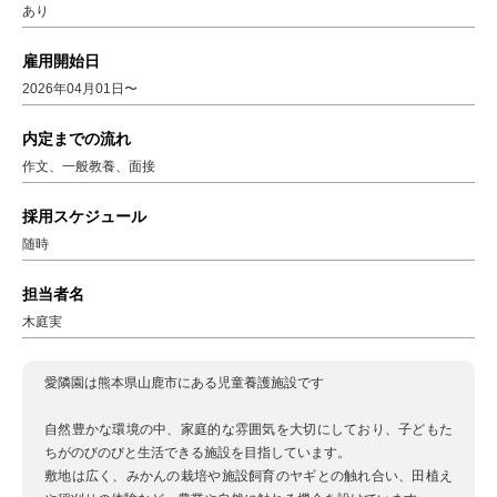
あり
雇用開始日
2026年04月01日〜
内定までの流れ
作文、一般教養、面接
採用スケジュール
随時
担当者名
木庭実
愛隣園は熊本県山鹿市にある児童養護施設です
自然豊かな環境の中、家庭的な雰囲気を大切にしており、子どもた
ちがのびのびと生活できる施設を目指しています。
敷地は広く、みかんの栽培や施設飼育のヤギとの触れ合い、田植え