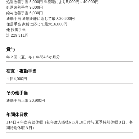
処遇改善手当 5,000円 ※役職により5,000円～40,000円
処遇改善手当 9,000円
給与改善手当 6,030円
通勤手当 通勤距離に応じて最大20,900円
住居手当 家賃に応じて最大16,000円
他 扶養手当
計 229,311円
賞与
年２回（夏、冬）年間4.6か月分
宿直・夜勤手当
１回4,000円
その他手当
通勤手当上限 20,900円
年間休日数
114日＋年次有給休暇（初年度入職後6カ月10日付与,夏季特別休暇３日、冬
期特別休暇３日）