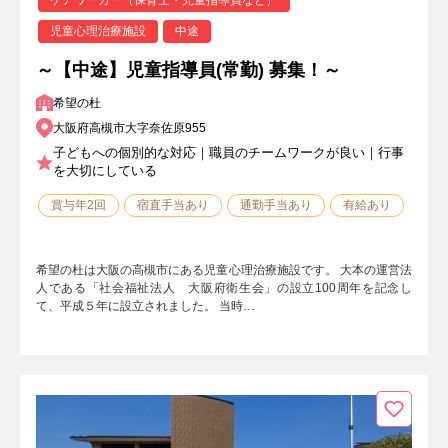
児童心理治療施設
中途
～【中途】児童指導員(常勤) 募集！～
希望の杜
大阪府高槻市大字奈佐原955
子どもへの個別的な対応｜職員のチームワークが良い｜行事
を大切にしている
賞与年2回
宿直手当あり
通勤手当あり
有給あり
希望の杜は大阪の高槻市にある児童心理治療施設です。 大本の運営法
人である「社会福祉法人 大阪府衛生会」の設立100周年を記念し
て、平成５年に設立されました。 当時…