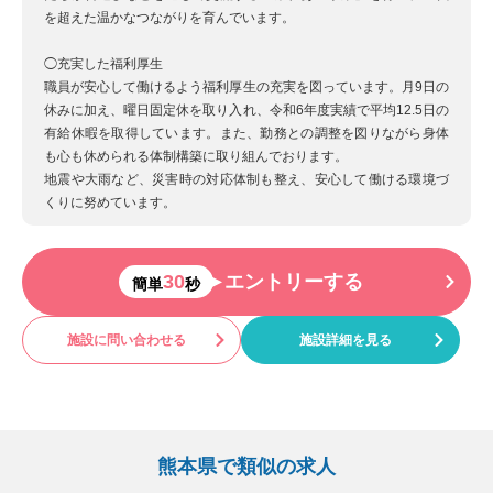
を超えた温かなつながりを育んでいます。
◯充実した福利厚生
職員が安心して働けるよう福利厚生の充実を図っています。月9日の
休みに加え、曜日固定休を取り入れ、令和6年度実績で平均12.5日の
有給休暇を取得しています。また、勤務との調整を図りながら身体
も心も休められる体制構築に取り組んでおります。
地震や大雨など、災害時の対応体制も整え、安心して働ける環境づ
くりに努めています。
30
エントリーする
簡単
秒
施設に問い合わせる
施設詳細を見る
熊本県で類似の求人