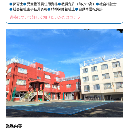
保育士
児童指導員任用資格
教員免許（幼小中高）
社会福祉士
社会福祉主事任用資格
精神保健福祉士
自動車運転免許
資格について詳しく知りたいかたはコチラ
業務内容