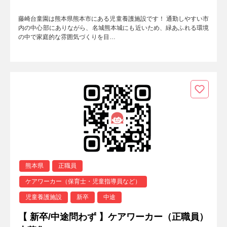
藤崎台童園は熊本県熊本市にある児童養護施設です！ 通勤しやすい市
内の中心部にありながら、名城熊本城にも近いため、緑あふれる環境
の中で家庭的な雰囲気づくりを目…
熊本県
正職員
ケアワーカー（保育士・児童指導員など）
児童養護施設
新卒
中途
【 新卒/中途問わず 】ケアワーカー（正職員）