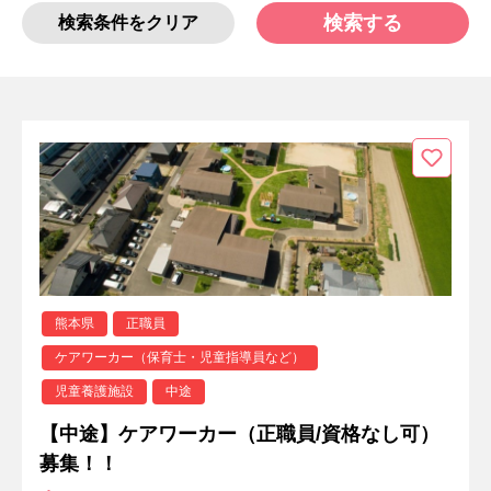
検索する
検索条件をクリア
熊本県
正職員
ケアワーカー（保育士・児童指導員など）
児童養護施設
中途
【中途】ケアワーカー（正職員/資格なし可）
募集！！