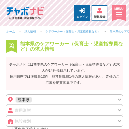
ログイン
新規登録
ホーム
求人情報
ケアワーカー（保育士・児童指導員など）
熊本県のケア
熊本県のケアワーカー（保育士・児童指導員な
ど）の求人情報
チャボナビには熊本県のケアワーカー（保育士・児童指導員など）の求
人が14件掲載されています。
雇用形態では正職員13件、非常勤職員1件の求人情報があり、皆様のご
応募を絶賛募集中です。
熊本県
雇用形態
施設種別