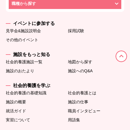
職種から探す
イベントに参加する
見学会&施設説明会
採用試験
その他のイベント
施設をもっと知る
社会的養護施設一覧
地図から探す
施設のおたより
施設へのQ&A
社会的養護を学ぶ
社会的養護の基礎知識
社会的養護とは
施設の概要
施設の仕事
就活ガイド
職員インタビュー
実習について
用語集