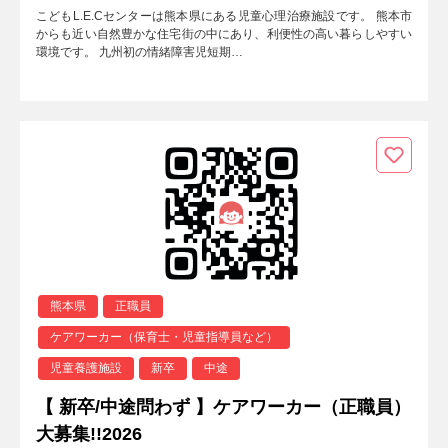
こどもL.E.Cセンターは熊本県にある児童心理治療施設です。 熊本市
からも近い自然豊かな住宅街の中にあり、利便性の高い暮らしやすい
環境です。 九州初の情緒障害児短期…
熊本県
正職員
ケアワーカー（保育士・児童指導員など）
児童養護施設
新卒
中途
【 新卒/中途問わず 】ケアワーカー（正職員）
大募集!!2026