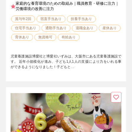
家庭的な養育環境のための取組み｜職員教育・研修に注力｜
労働環境の改善に注力
賞与年2回
宿直手当あり
扶養手当あり
住宅手当あり
通勤手当あり
退職金あり
産休あり
育休あり
無資格可
有給あり
児童養護施設博愛社と博愛社いずみは、大阪市にある児童養護施設で
す。 近年小規模化が進み、子ども1人1人の支援により力をいれる事
ができるようになりました！子どもと…