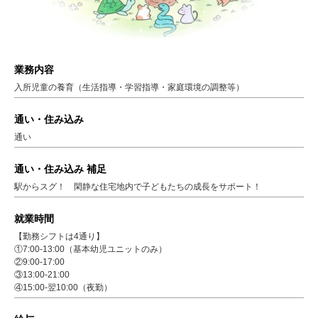
業務内容
入所児童の養育（生活指導・学習指導・家庭環境の調整等）
通い・住み込み
通い
通い・住み込み 補足
駅からスグ！ 閑静な住宅地内で子どもたちの成長をサポート！
就業時間
【勤務シフトは4通り】
①7:00-13:00（基本幼児ユニットのみ）
②9:00-17:00
③13:00-21:00
④15:00-翌10:00（夜勤）