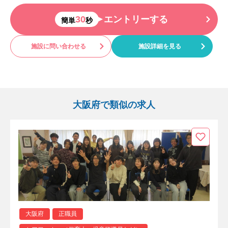
30
エントリーする
簡単
秒
施設に問い合わせる
施設詳細を見る
大阪府で類似の求人
大阪府
正職員