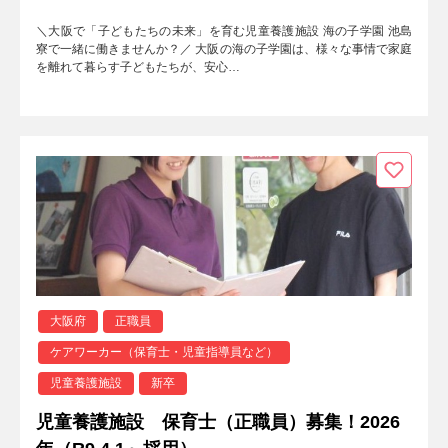
＼大阪で「子どもたちの未来」を育む児童養護施設 海の子学園 池島
寮で一緒に働きませんか？／ 大阪の海の子学園は、様々な事情で家庭
を離れて暮らす子どもたちが、安心…
大阪府
正職員
ケアワーカー（保育士・児童指導員など）
児童養護施設
新卒
児童養護施設 保育士（正職員）募集！2026