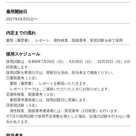
雇用開始日
2027年04月01日〜
内定までの流れ
書類（履歴書）、レポート、適性検査、面接選考、実習試験を経て採用
採用スケジュール
採用試験は、令和8年7月26日（日）、8月30日（日）、10月25日（日）の3
回実施します。
採用試験を希望の方は、受験日を決め、担当者まで連絡ください。
①書類選考（１次）
書類（履歴書）、レポートを郵送いただきます。
レポートテーマは、ご連絡いただいたときにお知らせします。
②適性検査、面接選考（２次）
書類選考通過者には、採用試験日に実施します。
③実習試験（３次）
適性検査、面接選考通過者には、実習選考（2日程度）を行います。
※7月の採用試験で採用予定者数を満たした場合、以後の試験を行わない場
合があります。
担当者名