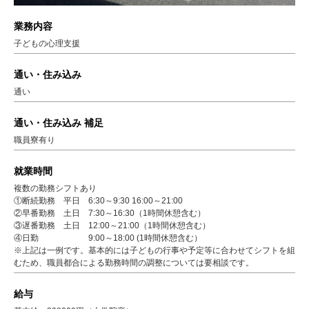
業務内容
子どもの心理支援
通い・住み込み
通い
通い・住み込み 補足
職員寮有り
就業時間
複数の勤務シフトあり
①断続勤務 平日 6:30～9:30 16:00～21:00
②早番勤務 土日 7:30～16:30（1時間休憩含む）
③遅番勤務 土日 12:00～21:00（1時間休憩含む）
④日勤 9:00～18:00 (1時間休憩含む）
※上記は一例です。基本的には子どもの行事や予定等に合わせてシフトを組
むため、職員都合による勤務時間の調整については要相談です。
給与