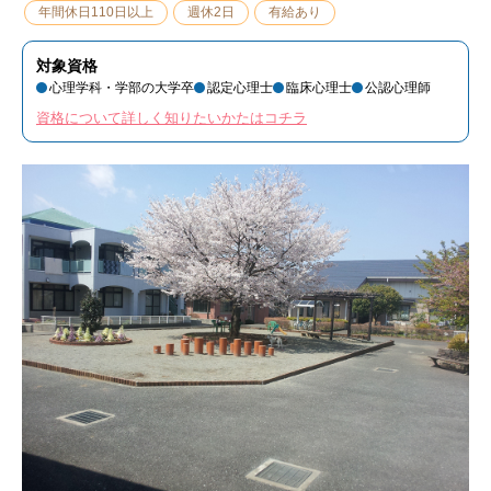
年間休日110日以上
週休2日
有給あり
対象資格
心理学科・学部の大学卒
認定心理士
臨床心理士
公認心理師
資格について詳しく知りたいかたはコチラ