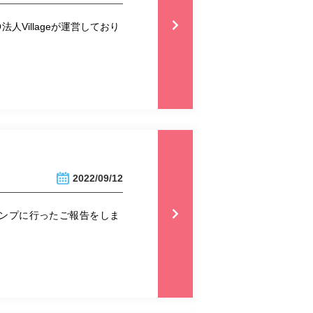
Villageが運営しており
2022/09/12
ャンプに行ったご報告をしま