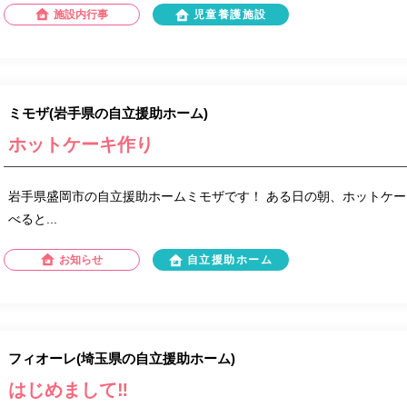
施設内行事
児童養護施設
ミモザ(岩手県の自立援助ホーム)
ホットケーキ作り
岩手県盛岡市の自立援助ホームミモザです！ ある日の朝、ホットケー
べると...
お知らせ
自立援助ホーム
フィオーレ(埼玉県の自立援助ホーム)
はじめまして‼