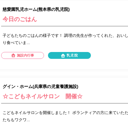
慈愛園乳児ホーム(熊本県の乳児院)
今日のごはん
子どもたちのごはんの様子です！ 調理の先生が作ってくれた、おい
り食べていま...
施設内行事
乳児院
グイン・ホーム(兵庫県の児童養護施設)
☆こどもネイルサロン 開催☆
こどもネイルサロンを開催しました！ ボランティアの方に来ていた
たちもワクワ...