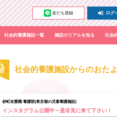
ログ
友だち登録
社会的養護施設一覧
施設のリアルを知る
社会
社会的養護施設からのおた
砂町友愛園 養護部(東京都の児童養護施設)
インスタグラム公開中～是非見に来て下さい！