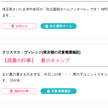
埼玉県さいたま市中央区の『自立援助ホームフィオーレ』です！ NPO法人
ます。...
お知らせ
自立援助ホーム
クリスマス・ヴィレッジ(東京都の児童養護施設)
【残暑の行事】 夏のキャンプ
まだ夏の暑さを引きずる、今日この頃・・・ 男の子ユニットでキ
す。 川が冷...
施設内行事
児童養護施設