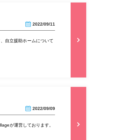
2022/09/11
て、自立援助ホームについて
2022/09/09
lageが運営しております。