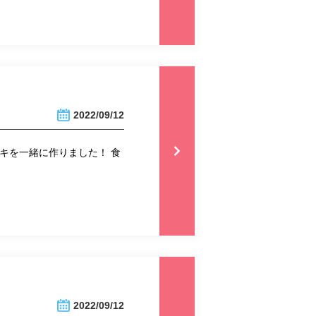
2022/09/12
キを一緒に作りました！ 食
2022/09/12