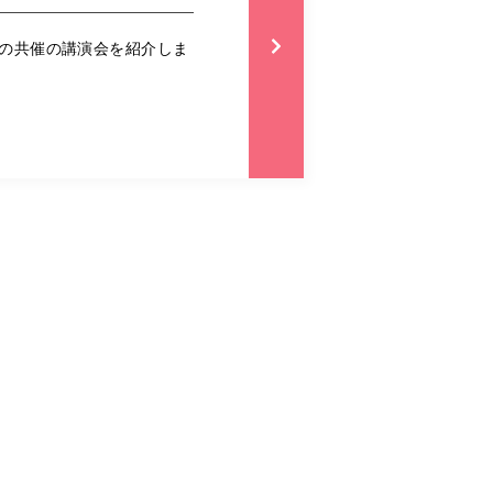
ビの共催の講演会を紹介しま
2022/09/05
が好きな小学生男子と見に行