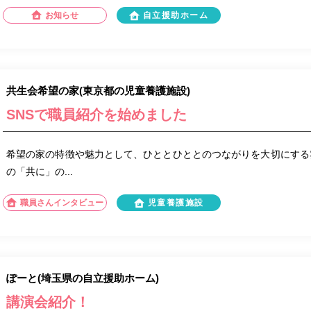
お知らせ
自立援助ホーム
共生会希望の家(東京都の児童養護施設)
SNSで職員紹介を始めました
希望の家の特徴や魅力として、ひととひととのつながりを大切にする
の「共に」の...
職員さんインタビュー
児童養護施設
ぽーと(埼玉県の自立援助ホーム)
講演会紹介！