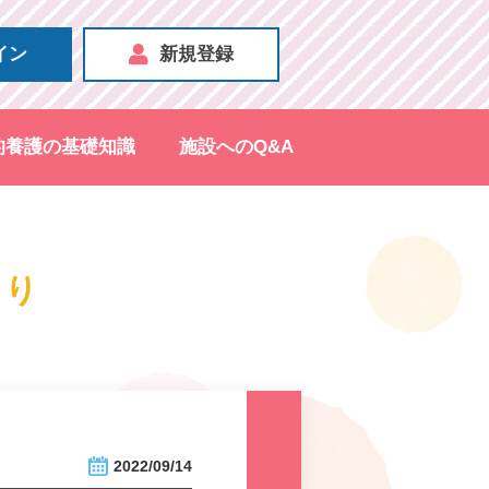
イン
新規登録
的養護の基礎知識
施設へのQ&A
より
2022/09/14