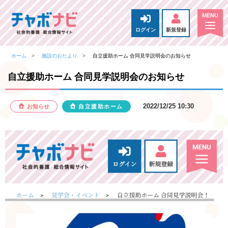
ログイン
新規登録
ホーム
施設のおたより
自立援助ホーム 合同見学説明会のお知らせ
自立援助ホーム 合同見学説明会のお知らせ
2022/12/25 10:30
お知らせ
自立援助ホーム