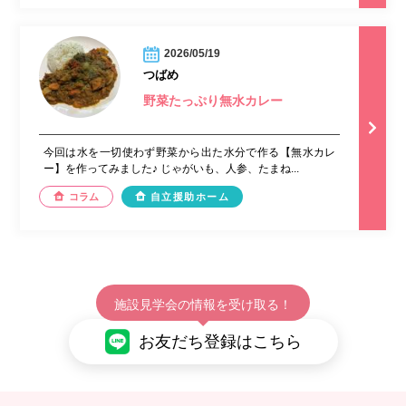
2026/05/19
つばめ
野菜たっぷり無水カレー
今回は水を一切使わず野菜から出た水分で作る【無水カレ
ー】を作ってみました♪ じゃがいも、人参、たまね...
コラム
自立援助ホーム
施設見学会の情報を受け取る！
お友だち登録はこちら