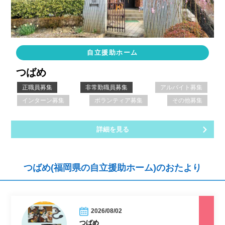
自立援助ホーム
つばめ
正職員募集
非常勤職員募集
アルバイト募集
インターン募集
ボランティア募集
その他募集
詳細を見る
つばめ(福岡県の自立援助ホーム)のおたより
2026/08/02
つばめ