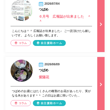
2026/07/04
つばめ
６月号 広報誌が出来ました ＾
＾
こんにちは＾＾ 広報誌が出来ました♩ ご一読頂けたら嬉し
いです。 よろしくお願い致します。
コラム
自立援助ホーム
2026/06/09
つばめ
紫陽花
つばめのお庭にはたくさんの種類のお花があったり、実が
なる木があります＾＾ この日はお庭に咲いていた...
コラム
自立援助ホーム