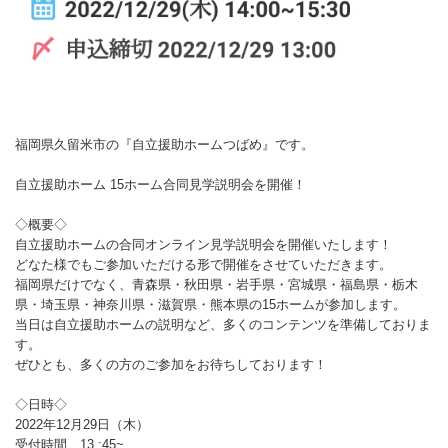
福岡県久留米市の『自立援助ホームつばめ』です。
自立援助ホーム 15ホーム合同見学説明会を開催！
◇概要◇
自立援助ホームの合同オンライン見学説明会を開催いたします！
どなた様でもご参加いただける形で開催をさせていただきます。
福岡県だけでなく、青森県・秋田県・岩手県・宮城県・福島県・栃木
県・埼玉県・神奈川県・滋賀県・熊本県の15ホームが参加します。
当日は自立援助ホームの説明など、多くのコンテンツを準備しておりま
す。
ぜひとも、多くの方のご参加をお待ちしております！
◇日時◇
2022年12月29日（木）
受付時間 13 :45~