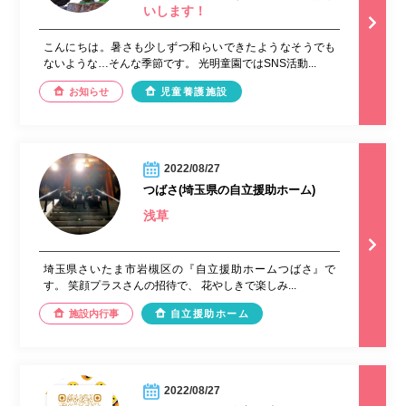
いします！
こんにちは。暑さも少しずつ和らいできたようなそうでも
ないような…そんな季節です。 光明童園ではSNS活動...
お知らせ
児童養護施設
2022/08/27
つばさ(埼玉県の自立援助ホーム)
浅草
埼玉県さいたま市岩槻区の『自立援助ホームつばさ』で
す。 笑顔プラスさんの招待で、 花やしきで楽しみ...
施設内行事
自立援助ホーム
2022/08/27