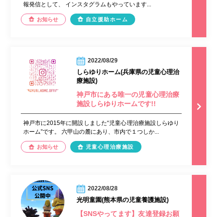
報発信として、 インスタグラムもやっています...
お知らせ
自立援助ホーム
2022/08/29
しらゆりホーム(兵庫県の児童心理治
療施設)
神戸市にある唯一の児童心理治療
施設しらゆりホームです!!
神戸市に2015年に開設しました“児童心理治療施設しらゆり
ホーム”です。 六甲山の麓にあり、市内で１つしか...
お知らせ
児童心理治療施設
2022/08/28
光明童園(熊本県の児童養護施設)
【SNSやってます】友達登録お願