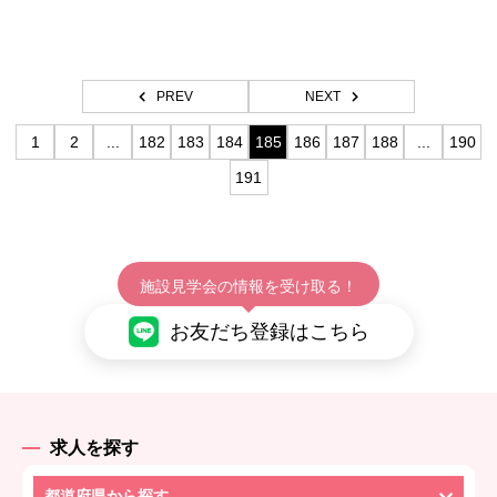
施設内行事
児童養護施設
PREV
NEXT
1
2
...
182
183
184
185
186
187
188
...
190
191
施設見学会の情報を受け取る！
お友だち登録はこちら
求人を探す
都道府県から探す