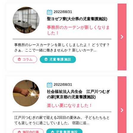
2022/08/31
聖ヨゼフ寮(大分県の児童養護施設)
事務所のカーテンが新しくなりま
した！
事務所のレースカーテンを新しくしましたよ！ どうです？
さぁ、ここで一緒に働きませんか？ 新しいカーテ...
コラム
児童養護施設
2022/08/31
社会福祉法人共生会 江戸川つむぎ
の家(東京都の児童養護施設)
楽しい夏になりました！
江戸川つむぎの家で迎える2回目の夏休み。 子どもたちもと
ても楽しそうに過ごしていました。 宿題に追...
施設内行事
児童養護施設