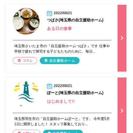
2022/08/21
つばさ(埼玉県の自立援助ホーム)
ある日の食事
埼玉県さいたま市の『自立援助ホームつばさ』です 仕事や
学校で疲れて帰宅する子どもたちのために、毎日...
コラム
自立援助ホーム
2022/08/21
ぽーと(埼玉県の自立援助ホーム)
はじめまして!!
埼玉県羽生市の「自立援助ホームぽーと」です。 今年度5月
1日に開所しました！ スタッフ募集しており...