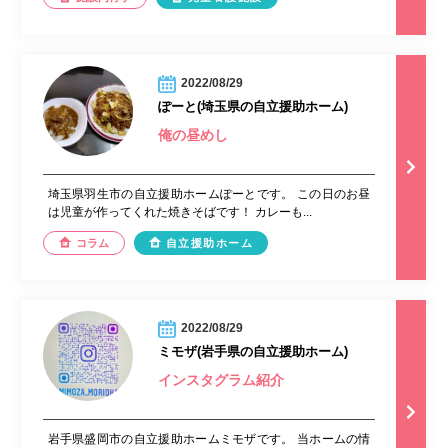
2022/08/29
ぽーと(埼玉県の自立援助ホーム)
俺の昼めし
埼玉県羽生市の自立援助ホームぽーとです。 この日のお昼
は児童が作ってくれた焼きそばです！ カレーも...
コラム
自立援助ホーム
2022/08/29
ミモザ(岩手県の自立援助ホーム)
インスタグラム紹介
岩手県盛岡市の自立援助ホームミモザです。 当ホームの情