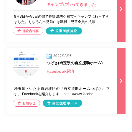
キャンプに行ってきました
8月3日から5日の間で長野県駒ケ根市へキャンプに行ってき
ました。もちろん出発前には職員、児童全員の抗原...
施設内行事
児童養護施設
2022/08/06
つばさ(埼玉県の自立援助ホーム)
Facebook紹介
埼玉県さいたま市岩槻区の『自立援助ホームつばさ』で
す。 Facebookを紹介します！ https://www.facebo...
お知らせ
自立援助ホーム