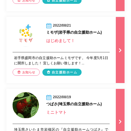
お知らせ
自立援助ホーム
2022/08/21
ミモザ(岩手県の自立援助ホーム)
はじめまして！
岩手県盛岡市の自立援助ホームミモザです。 今年度5月1日
に開所しました！ 宜しくお願い致します！...
お知らせ
自立援助ホーム
2022/08/19
つばさ(埼玉県の自立援助ホーム)
ミニトマト
埼玉県さいたま市岩槻区の『自立援助ホームつばさ』で