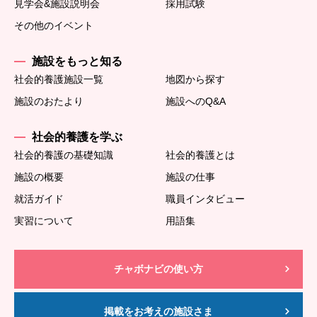
見学会&施設説明会
採用試験
その他のイベント
施設をもっと知る
社会的養護施設一覧
地図から探す
施設のおたより
施設へのQ&A
社会的養護を学ぶ
社会的養護の基礎知識
社会的養護とは
施設の概要
施設の仕事
就活ガイド
職員インタビュー
実習について
用語集
チャボナビの使い方
掲載をお考えの施設さま