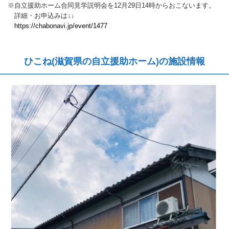
※自立援助ホーム合同見学説明会を12月29日14時からおこないます。
詳細・お申込みは↓↓
https://chabonavi.jp/event/1477
ひこね(滋賀県の自立援助ホーム)の施設情報