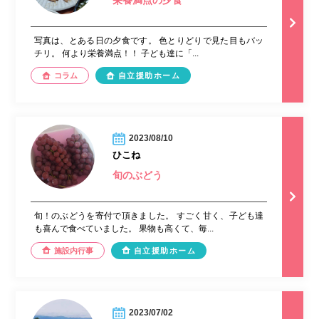
栄養満点の夕食
写真は、とある日の夕食です。 色とりどりで見た目もバッ
チリ。 何より栄養満点！！ 子ども達に「...
コラム
自立援助ホーム
2023/08/10
ひこね
旬のぶどう
旬！のぶどうを寄付で頂きました。 すごく甘く、子ども達
も喜んで食べていました。 果物も高くて、毎...
施設内行事
自立援助ホーム
2023/07/02