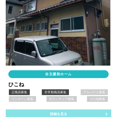
自立援助ホーム
ひこね
正職員募集
非常勤職員募集
アルバイト募集
インターン募集
ボランティア募集
その他募集
詳細を見る