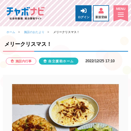
ログイン
新規登録
ホーム
施設のおたより
メリークリスマス！
メリークリスマス！
2022/12/25 17:10
施設内行事
自立援助ホーム