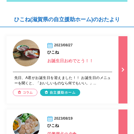
ひこね(滋賀県の自立援助ホーム)のおたより
2023/08/27
ひこね
お誕生日おめでとう！！
先日、A君がお誕生日を迎えました！！ お誕生日のメニュ
ーを聞くと、「おいしいものなら何でもいい。」...
コラム
自立援助ホーム
2023/08/19
ひこね