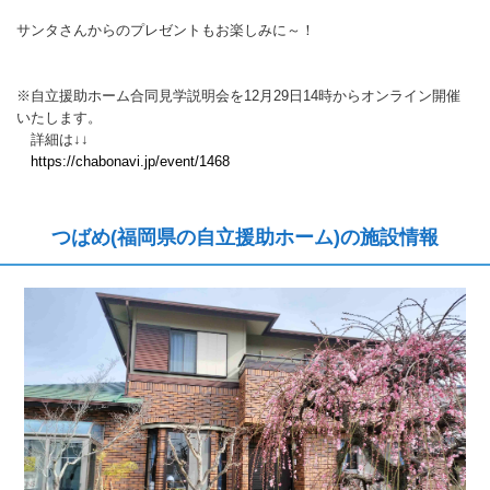
サンタさんからのプレゼントもお楽しみに～！
※自立援助ホーム合同見学説明会を12月29日14時からオンライン開催
いたします。
詳細は↓↓
https://chabonavi.jp/event/1468
つばめ(福岡県の自立援助ホーム)の施設情報