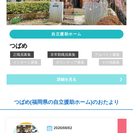
自立援助ホーム
つばめ
正職員募集
非常勤職員募集
アルバイト募集
インターン募集
ボランティア募集
その他募集
詳細を見る
つばめ(福岡県の自立援助ホーム)のおたより
2026/08/02