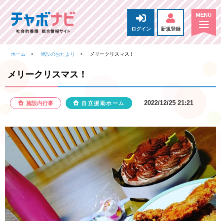
ログイン
新規登録
ホーム
施設のおたより
メリークリスマス！
メリークリスマス！
2022/12/25 21:21
施設内行事
自立援助ホーム