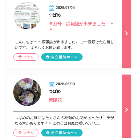
2026/07/04
つばめ
６月号 広報誌が出来ました ＾
＾
こんにちは＾＾ 広報誌が出来ました♩ ご一読頂けたら嬉し
いです。 よろしくお願い致します。
コラム
自立援助ホーム
2026/06/09
つばめ
紫陽花
つばめのお庭にはたくさんの種類のお花があったり、実が
なる木があります＾＾ この日はお庭に咲いていた...
コラム
自立援助ホーム