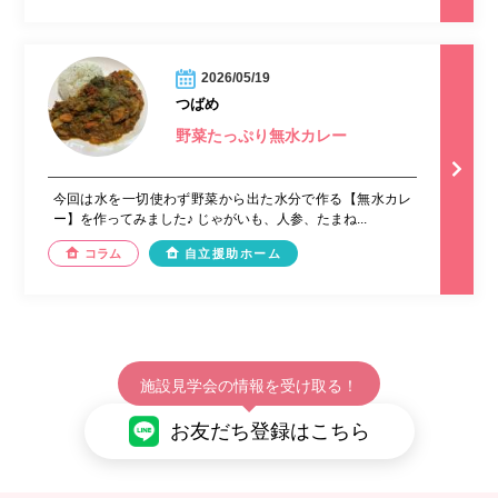
2026/05/19
つばめ
野菜たっぷり無水カレー
今回は水を一切使わず野菜から出た水分で作る【無水カレ
ー】を作ってみました♪ じゃがいも、人参、たまね...
コラム
自立援助ホーム
施設見学会の情報を受け取る！
お友だち登録はこちら