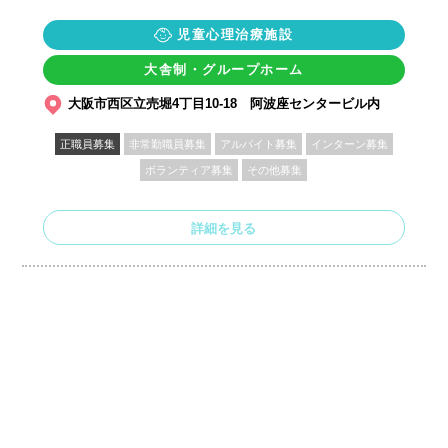
児童心理治療施設
大舎制・グループホーム
大阪市西区立売堀4丁目10-18 阿波座センタービル内
正職員募集
非常勤職員募集
アルバイト募集
インターン募集
ボランティア募集
その他募集
詳細を見る