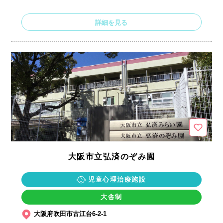
詳細を見る
大阪市立弘済のぞみ園
児童心理治療施設
大舎制
大阪府吹田市古江台6-2-1