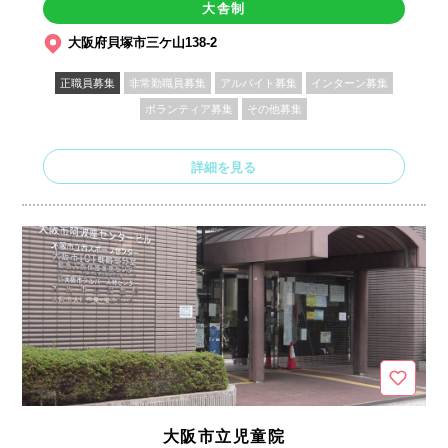
大舎制
大阪府貝塚市三ケ山138-2
正職員募集
非常勤職員募集
アルバイト募集
インターン募集
ボランティア募集
その他募集
詳細を見る
大阪市立児童院