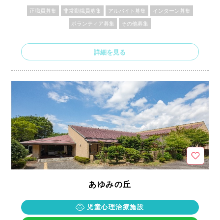
正職員募集
非常勤職員募集
アルバイト募集
インターン募集
ボランティア募集
その他募集
詳細を見る
あゆみの丘
児童心理治療施設