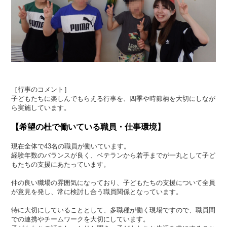
［行事のコメント］
子どもたちに楽しんでもらえる行事を、四季や時節柄を大切にしなが
ら実施しています。
【希望の杜で働いている職員・仕事環境】
現在全体で43名の職員が働いています。
経験年数のバランスが良く、ベテランから若手までが一丸として子ど
もたちの支援にあたっています。
仲の良い職場の雰囲気になっており、子どもたちの支援について全員
が意見を発し、常に検討し合う職員関係となっています。
特に大切にしていることとして、多職種が働く現場ですので、職員間
での連携やチームワークを大切にしています。