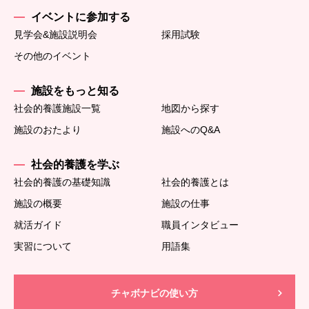
イベントに参加する
見学会&施設説明会
採用試験
その他のイベント
施設をもっと知る
社会的養護施設一覧
地図から探す
施設のおたより
施設へのQ&A
社会的養護を学ぶ
社会的養護の基礎知識
社会的養護とは
施設の概要
施設の仕事
就活ガイド
職員インタビュー
実習について
用語集
チャボナビの使い方