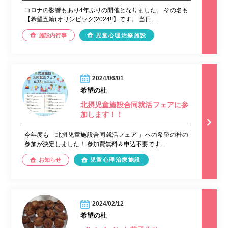
コロナの影響もあり4年ぶりの開催となりました。 その名も
【希望五輪(オリンピック)2024!!】です。 当日...
施設内行事
児童心理治療施設
2024/06/01
希望の杜
北摂児童施設合同就活フェアに参
加します！！
今年度も「北摂児童施設合同就活フェア 」への希望の杜の
参加が決定しました！ 参加費無料＆申込不要です...
お知らせ
児童心理治療施設
2024/02/12
希望の杜