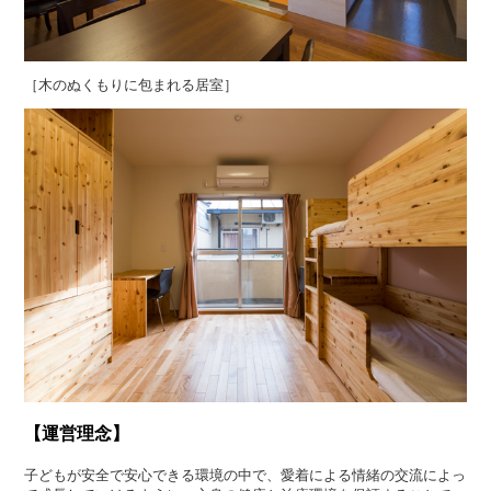
［木のぬくもりに包まれる居室］
【運営理念】
子どもが安全で安心できる環境の中で、愛着による情緒の交流によっ