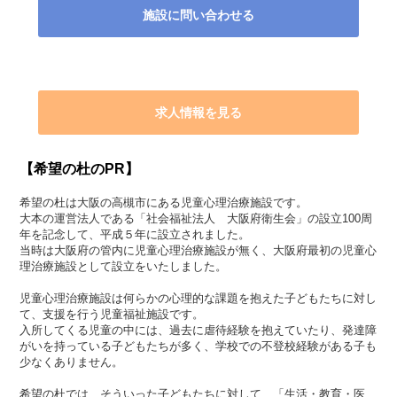
施設に問い合わせる
求人情報を見る
【希望の杜のPR】
希望の杜は大阪の高槻市にある児童心理治療施設です。
大本の運営法人である「社会福祉法人 大阪府衛生会」の設立100周
年を記念して、平成５年に設立されました。
当時は大阪府の管内に児童心理治療施設が無く、大阪府最初の児童心
理治療施設として設立をいたしました。
児童心理治療施設は何らかの心理的な課題を抱えた子どもたちに対し
て、支援を行う児童福祉施設です。
入所してくる児童の中には、過去に虐待経験を抱えていたり、発達障
がいを持っている子どもたちが多く、学校での不登校経験がある子も
少なくありません。
希望の杜では、そういった子どもたちに対して、「生活・教育・医