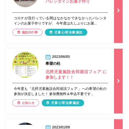
バレンタインお菓子作り
コロナが流行っている間はなかなかできなかったバレンタ
インのお菓子作りですが、 今年度は久しぶりにお菓...
施設内行事
児童心理治療施設
2023/06/05
希望の杜
北摂児童施設合同就活フェア に
参加します！！
今年度も「北摂児童施設合同就活フェア 」への希望の杜の
参加が決定しました！ 参加費無料＆申込不要です...
お知らせ
児童心理治療施設
2023/01/09