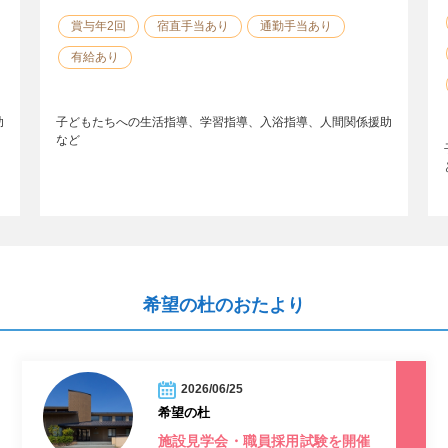
賞与年2回
宿直手当あり
通勤手当あり
有給あり
助
子どもたちへの生活指導、学習指導、入浴指導、人間関係援助
など
希望の杜のおたより
2026/06/25
希望の杜
施設見学会・職員採用試験を開催