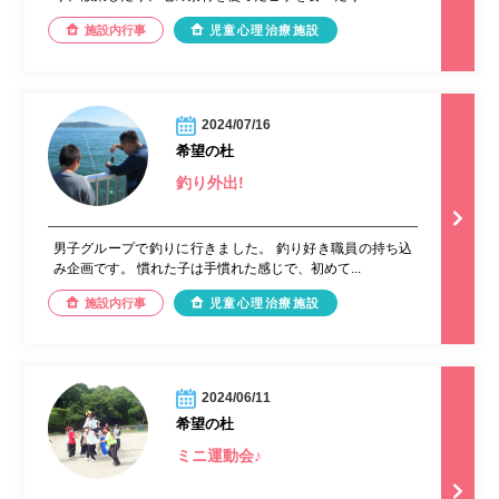
施設内行事
児童心理治療施設
2024/07/16
希望の杜
釣り外出!
男子グループで釣りに行きました。 釣り好き職員の持ち込
み企画です。 慣れた子は手慣れた感じで、初めて...
施設内行事
児童心理治療施設
2024/06/11
希望の杜
ミニ運動会♪