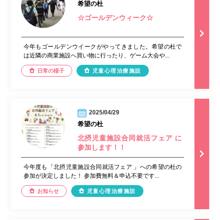
希望の杜
☆ゴールデンウィーク☆
今年もゴールデンウイークがやってきました。希望の杜で
は近隣の商業施設へ買い物に行ったり、ゲーム大会や...
日常の様子
児童心理治療施設
2025/04/29
希望の杜
北摂児童施設合同就活フェア に
参加します！！
今年度も「北摂児童施設合同就活フェア 」への希望の杜の
参加が決定しました！ 参加費無料＆申込不要です...
お知らせ
児童心理治療施設