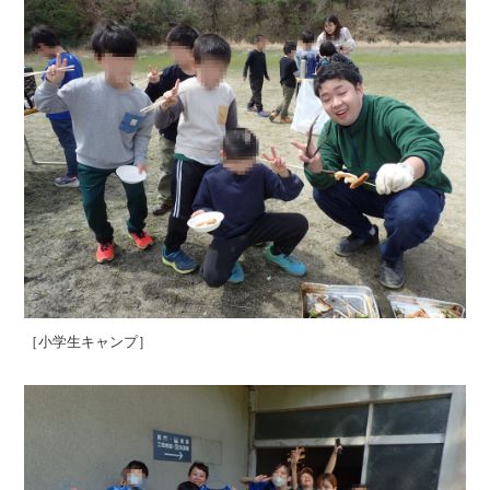
［小学生キャンプ］