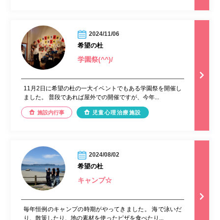
2024/11/06
希望の杜
学園祭(^^)/
11月2日に希望の杜の一大イベントでもある学園祭を開催し
ました。 普段であれば屋外での開催ですが、今年...
施設内行事
児童心理治療施設
2024/08/02
希望の杜
キャンプ☆
毎年恒例のキャンプの時期がやってきました。 海で泳いだ
り、散策したり、地の素材を使ったピザを食べたり...