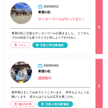
2025/02/12
希望の杜
サッカーゴールがやってきた！
希望の杜に立派なサッカーゴールが届きました。 どうやら
プロの試合でも使うサイズと同じようです(それに...
コラム
児童心理治療施設
2025/01/02
希望の杜
謹賀新年
新年明けましておめでとうございます。 本年もよろしくお
願いします。 皆さんはどんなお正月を過ごされ...
施設内行事
児童心理治療施設