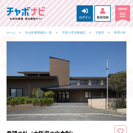
ログイン
新規登録
ホーム
社会的養護施設一覧
児童心理治療施設
大阪府
希望の杜