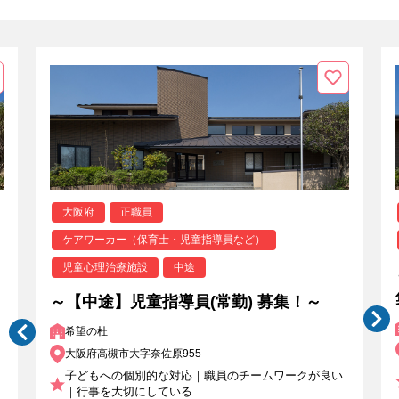
大阪府
正職員
ケアワーカー（保育士・児童指導員など）
児童心理治療施設
中途
～【中途】児童指導員(常勤) 募集！～
希望の杜
大阪府高槻市大字奈佐原955
子どもへの個別的な対応｜職員のチームワークが良い
｜行事を大切にしている