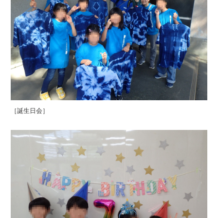
［誕生日会］