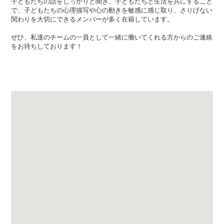
子どもたちの話をしっかりと聞き、子どもたちと生活を共にすること
で、子どもたちの心理描写や心の動きを敏感に感じ取り、さりげない
関わりを大切にできるメンバーが多く在籍しています。
ぜひ、私達のチームの一員として一緒に働いてくれる方からのご連絡
をお待ちしております！