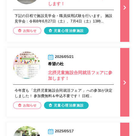
します！
下記の日程で施設見学会・職員採用試験を行います。 施設
見学会：令和8年6月27日（土）、7月4日（土）13時...
お知らせ
児童心理治療施設
2026/05/21
希望の杜
北摂児童施設合同就活フェアに参
加します！
今年度も「北摂児童施設合同就活フェア 」への参加が決定
しました！ 参加費無料＆申込不要です！ 日程...
お知らせ
児童心理治療施設
2025/05/17