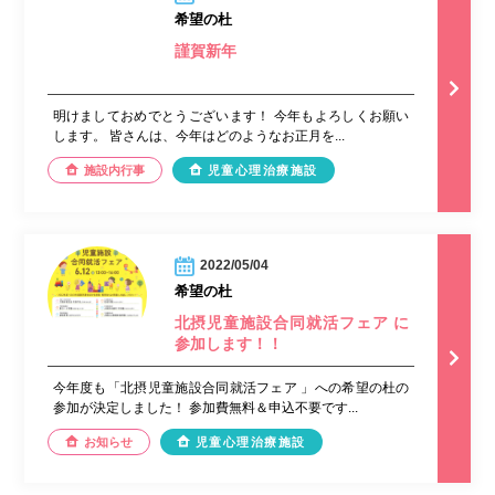
希望の杜
謹賀新年
明けましておめでとうございます！ 今年もよろしくお願い
します。 皆さんは、今年はどのようなお正月を...
施設内行事
児童心理治療施設
2022/05/04
希望の杜
北摂児童施設合同就活フェア に
参加します！！
今年度も「北摂児童施設合同就活フェア 」への希望の杜の
参加が決定しました！ 参加費無料＆申込不要です...
お知らせ
児童心理治療施設