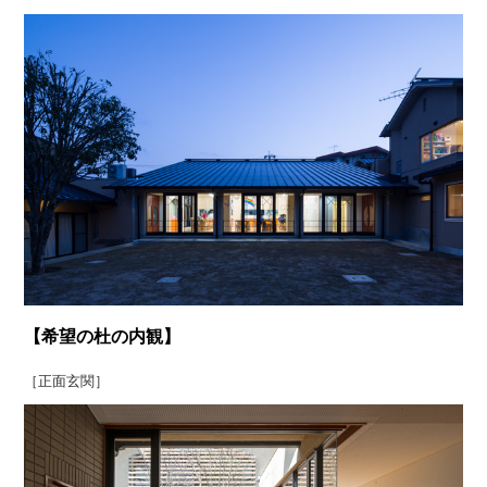
【希望の杜の内観】
［正面玄関］